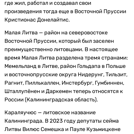
где жил, работал и создавал свои
произведения тогда еще в Восточной Пруссии
Кристионас Донелайтис.
Малая Литва — район на северовостоке
Восточной Пруссии, который был заселен
преимущественно литовцами. В настоящее
время Малая Литва разделена тремя странами:
Мемельланд в Литве, район Гольдапа в Польше
и восточнопрусские округа Нидерунг, Тильзит,
Рагнит, Пиллькаллен, Инстербург, Гумбиннен,
Шталлупёнен и Даркемен теперь относятся к
России (Калининградская область).
Караляучюс — литовское название
Калининграда. В 2023 году депутаты сейма
Литвы Вилюс Семешка и Пауле Кузьмицкене