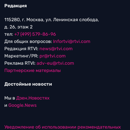
Редакция
115280, г. Москва, ул. Ленинская слобода,
д. 26, этаж 2
тел:
+7 (499) 579-86-96
Для общих вопросов:
Infortvi@rtvi.com
Редакция RTVI:
news@rtvi.com
Маркетинг/PR:
pr@rtvi.com
Реклама RTVI:
adv-eu@rtvi.com
Партнерские материалы
Достойные новости
Мы в
Дзен.Новостях
и
Google.News
Уведомление об использовании рекомендательных