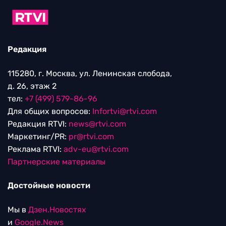
Редакция
115280, г. Москва, ул. Ленинская слобода,
д. 26, этаж 2
тел:
+7 (499) 579-86-96
Для общих вопросов:
Infortvi@rtvi.com
Редакция RTVI:
news@rtvi.com
Маркетинг/PR:
pr@rtvi.com
Реклама RTVI:
adv-eu@rtvi.com
Партнерские материалы
Достойные новости
Мы в
Дзен.Новостях
и
Google.News