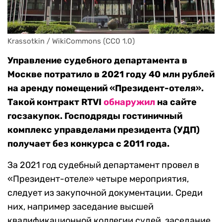
Krassotkin / WikiCommons (CC0 1.0)
Управление судебного департамента в
Москве потратило в 2021 году 40 млн рублей
на аренду помещений «Президент-отеля».
Такой контракт RTVI
обнаружил
на сайте
госзакупок. Господряды гостиничный
комплекс управделами президента (УДП)
получает без конкурса с 2011 года.
За 2021 год судебный департамент провел в
«Президент-отеле» четыре мероприятия,
следует из закупочной документации. Среди
них, например заседание высшей
квалификационной коллегии судей, заседание