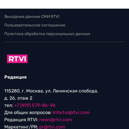
Выходные данные СМИ RTVI
Пользовательское соглашение
Политика обработки персональных данных
Редакция
115280, г. Москва, ул. Ленинская слобода,
д. 26, этаж 2
тел:
+7 (499) 579-86-96
Для общих вопросов:
Infortvi@rtvi.com
Редакция RTVI:
news@rtvi.com
Маркетинг/PR:
pr@rtvi.com