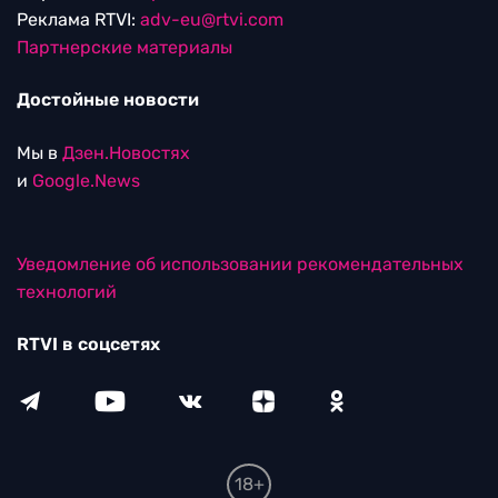
Реклама RTVI:
adv-eu@rtvi.com
Партнерские материалы
Достойные новости
Мы в
Дзен.Новостях
и
Google.News
Уведомление об использовании рекомендательных
технологий
RTVI в соцсетях
18+