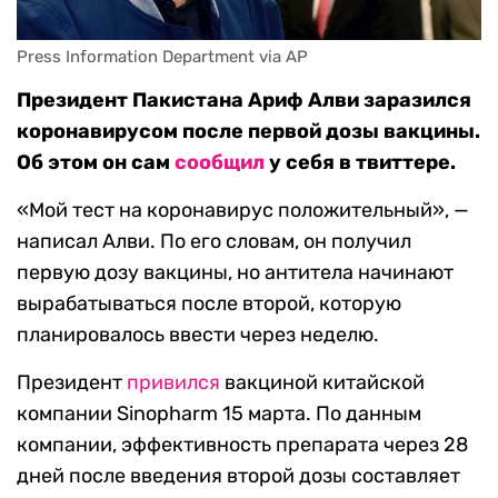
Press Information Department via AP
Президент Пакистана Ариф Алви заразился
коронавирусом после первой дозы вакцины.
Об этом он сам
сообщил
у себя в твиттере.
«Мой тест на коронавирус положительный», —
написал Алви. По его словам, он получил
первую дозу вакцины, но антитела начинают
вырабатываться после второй, которую
планировалось ввести через неделю.
Президент
привился
вакциной китайской
компании Sinopharm 15 марта. По данным
компании, эффективность препарата через 28
дней после введения второй дозы составляет