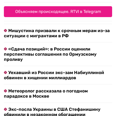
Объясняем происходящее. RTVI в Telegram
Мишустина призвали к срочным мерам из-за
ситуации с мигрантами в РФ
«Сдача позиций»: в России оценили
перспективы соглашения по Ормузскому
проливу
Уехавший из России экс-зам Набиуллиной
обвинен в хищении миллиардов
Метеоролог рассказала о погодном
парадоксе в Москве
Экс-посла Украины в США Стефанишину
обвинили в незаконном обогащении