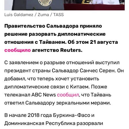
Luis Galdamez / Zuma / TASS
Правительство Сальвадора приняло
решение разорвать дипломатические
отношения с Тайванем. Об этом 21 августа
сообщило
агентство Reuters.
С заявлением о разрыве отношений выступил
президент страны Сальвадор Санчес Серен. Он
добавил, что теперь хочет установить
дипломатические связи с Китаем. Позже
телеканал ABC News
сообщил
, что Тайвань
ответил Сальвадору зеркальными мерами.
В начале 2018 года Буркина-Фасо и
Доминиканская Республика разорвали