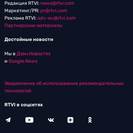
Редакция RTVI:
news@rtvi.com
Маркетинг/PR:
pr@rtvi.com
Реклама RTVI:
adv-eu@rtvi.com
Партнерские материалы
Достойные новости
Мы в
Дзен.Новостях
и
Google.News
Уведомление об использовании рекомендательных
технологий
RTVI в соцсетях