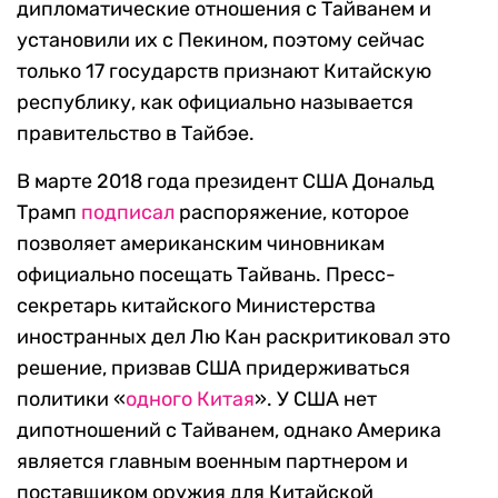
дипломатические отношения с Тайванем и
установили их с Пекином, поэтому сейчас
только 17 государств признают Китайскую
республику, как официально называется
правительство в Тайбэе.
В марте 2018 года президент США Дональд
Трамп
подписал
распоряжение, которое
позволяет американским чиновникам
официально посещать Тайвань. Пресс-
секретарь китайского Министерства
иностранных дел Лю Кан раскритиковал это
решение, призвав США придерживаться
политики «
одного Китая
». У США нет
дипотношений с Тайванем, однако Америка
является главным военным партнером и
поставщиком оружия для Китайской