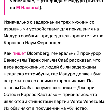
Venezuela», — утверждает Мадуро (цитата
по
El Nacional
).
Изначально о задержании трех мужчин со
взрывными устройствами для покушения на
Мадуро сообщил председатель правительства
Каракаса Наум Фернандес.
Как
пишет
Bloomberg, генеральный прокурор
Венесуэлы Тарек Уильям Сааб рассказал, что
двое вооруженных людей были задержаны
недалеко от трибуны, где Мадуро должен был
встретиться со своими сторонниками. По
словам Сааба, злоумышленники — Джерри
Остос и Карлос Кастильо — признались, что
являются активистами партии Vente Venezuela.
Их обвиняют в покушении на убийство,