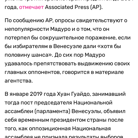
года,
отмечает
Associated Press (AP).
По сообщению AP, опросы свидетельствуют о
непопулярности Мадуро и о том, что он
потерпел бы сокрушительное поражение, если
бы избирателям в Венесуэле дали «хотя бы
половину шанса». До сих пор Мадуро
удавалось препятствовать выдвижению своих
главных оппонентов, говорится в материале
агентства.
В январе 2019 года Хуан Гуайдо, занимавший
тогда пост председателя Национальной
ассамблеи (парламента) Венесуэлы, объявил
себя временным президентом страны после
того, как оппозиционная Национальная
ассамблея не признала результаты выборов