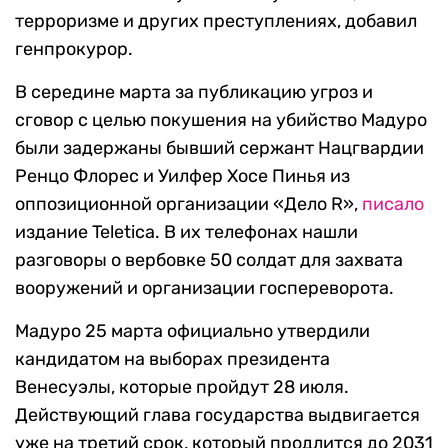
терроризме и других преступлениях, добавил
генпрокурор.
В середине марта за публикацию угроз и
сговор с целью покушения на убийство Мадуро
были задержаны бывший сержант Нацгвардии
Ренцо Флорес и Уилфер Хосе Пинья из
оппозиционной организации «Дело R»,
писало
издание Teletica. В их телефонах нашли
разговоры о вербовке 50 солдат для захвата
вооружений и организации госпереворота.
Мадуро 25 марта официально утвердили
кандидатом на выборах президента
Венесуэлы, которые пройдут 28 июля.
Действующий глава государства выдвигается
уже на третий срок, который продлится до 2031