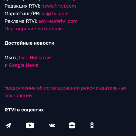
Редакция RTVI:
news@rtvi.com
Маркетинг/PR:
pr@rtvi.com
Реклама RTVI:
adv-eu@rtvi.com
Партнерские материалы
Достойные новости
Мы в
Дзен.Новостях
и
Google.News
Уведомление об использовании рекомендательных
технологий
RTVI в соцсетях