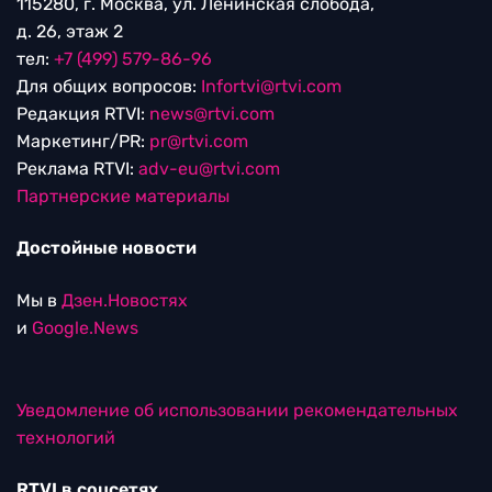
115280, г. Москва, ул. Ленинская слобода,
д. 26, этаж 2
тел:
+7 (499) 579-86-96
Для общих вопросов:
Infortvi@rtvi.com
Редакция RTVI:
news@rtvi.com
Маркетинг/PR:
pr@rtvi.com
Реклама RTVI:
adv-eu@rtvi.com
Партнерские материалы
Достойные новости
Мы в
Дзен.Новостях
и
Google.News
Уведомление об использовании рекомендательных
технологий
RTVI в соцсетях