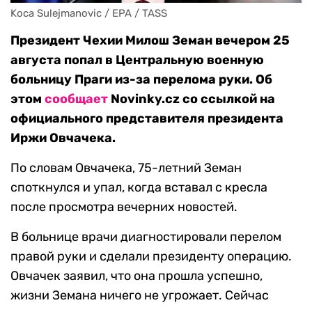
Koca Sulejmanovic / EPA / TASS
Президент Чехии Милош Земан вечером 25
августа попал в Центральную военную
больницу Праги из-за перелома руки. Об
этом
сообщает
Novinky.cz со ссылкой на
официального представителя президента
Иржи Овчачека.
По словам Овчачека, 75-летний Земан
споткнулся и упал, когда вставал с кресла
после просмотра вечерних новостей.
В больнице врачи диагностировали перелом
правой руки и сделали президенту операцию.
Овчачек заявил, что она прошла успешно,
жизни Земана ничего не угрожает. Сейчас