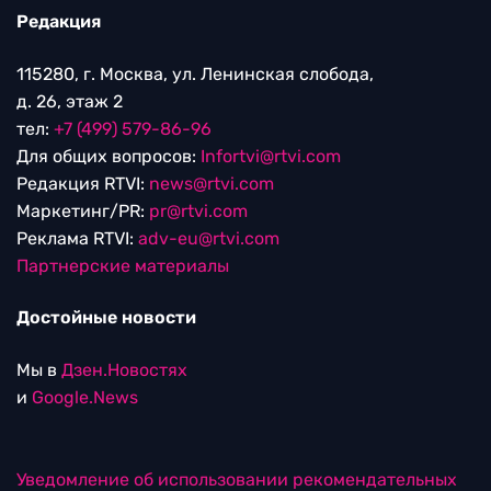
Редакция
115280, г. Москва, ул. Ленинская слобода,
д. 26, этаж 2
тел:
+7 (499) 579-86-96
Для общих вопросов:
Infortvi@rtvi.com
Редакция RTVI:
news@rtvi.com
Маркетинг/PR:
pr@rtvi.com
Реклама RTVI:
adv-eu@rtvi.com
Партнерские материалы
Достойные новости
Мы в
Дзен.Новостях
и
Google.News
Уведомление об использовании рекомендательных