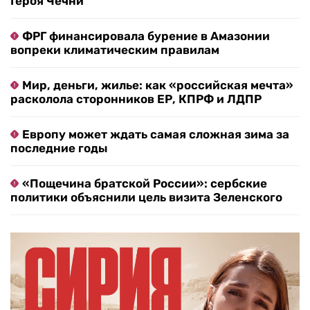
Героя Чечни
ФРГ финансировала бурение в Амазонии
вопреки климатическим правилам
Мир, деньги, жилье: как «российская мечта»
расколола сторонников ЕР, КПРФ и ЛДПР
Европу может ждать самая сложная зима за
последние годы
«Пощечина братской России»: сербские
политики объяснили цель визита Зеленского