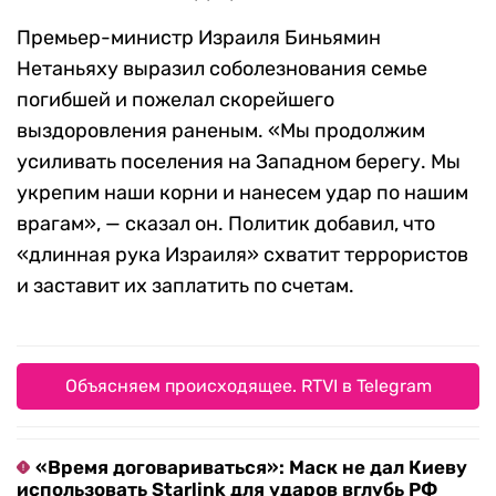
Премьер-министр Израиля Биньямин
Нетаньяху выразил соболезнования семье
погибшей и пожелал скорейшего
выздоровления раненым. «Мы продолжим
усиливать поселения на Западном берегу. Мы
укрепим наши корни и нанесем удар по нашим
врагам», — сказал он. Политик добавил, что
«длинная рука Израиля» схватит террористов
и заставит их заплатить по счетам.
Объясняем происходящее. RTVI в Telegram
«Время договариваться»: Маск не дал Киеву
использовать Starlink для ударов вглубь РФ