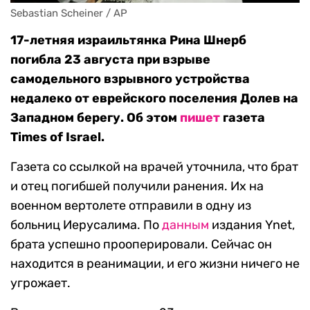
Sebastian Scheiner / AP
17-летняя израильтянка Рина Шнерб
погибла 23 августа при взрыве
самодельного взрывного устройства
недалеко от еврейского поселения Долев на
Западном берегу. Об этом
пишет
газета
Times of Israel.
Газета со ссылкой на врачей уточнила, что брат
и отец погибшей получили ранения. Их на
военном вертолете отправили в одну из
больниц Иерусалима. По
данным
издания Ynet,
брата успешно прооперировали. Сейчас он
находится в реанимации, и его жизни ничего не
угрожает.