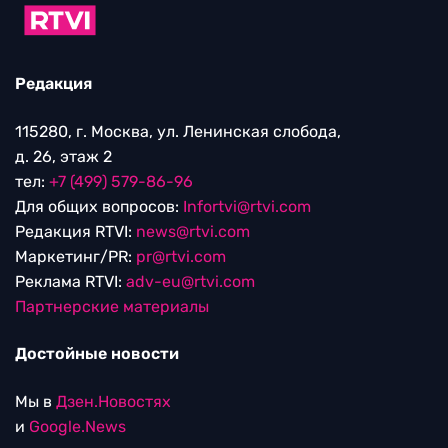
Редакция
115280, г. Москва, ул. Ленинская слобода,
д. 26, этаж 2
тел:
+7 (499) 579-86-96
Для общих вопросов:
Infortvi@rtvi.com
Редакция RTVI:
news@rtvi.com
Маркетинг/PR:
pr@rtvi.com
Реклама RTVI:
adv-eu@rtvi.com
Партнерские материалы
Достойные новости
Мы в
Дзен.Новостях
и
Google.News