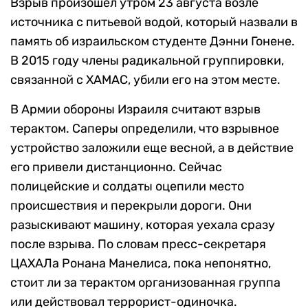
Взрыв произошел утром 23 августа возле
источника с питьевой водой, который назвали в
память об израильском студенте Дэнни Гонене.
В 2015 году члены радикальной группировки,
связанной с ХАМАС, убили его на этом месте.
В Армии обороны Израиля считают взрыв
терактом. Саперы определили, что взрывное
устройство заложили еще весной, а в действие
его привели дистанционно. Сейчас
полицейские и солдаты оцепили место
происшествия и перекрыли дороги. Они
разыскивают машину, которая уехала сразу
после взрыва. По словам пресс-секретаря
ЦАХАЛа Ронана Манелиса, пока непонятно,
стоит ли за терактом организованная группа
или действовал террорист-одиночка.