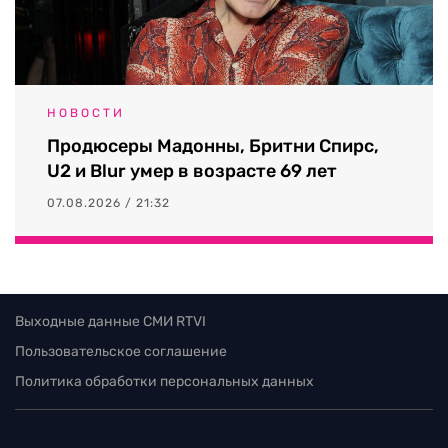
НОВОСТИ
Продюсеры Мадонны, Бритни Спирс,
U2 и Blur умер в возрасте 69 лет
07.08.2026 / 21:32
Выходные данные СМИ RTVI
Пользовательское соглашение
Политика обработки персональных данных