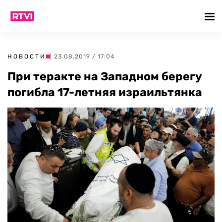
НОВОСТИ
| 23.08.2019 / 17:04
При теракте на Западном берегу
погибла 17-летняя израильтянка