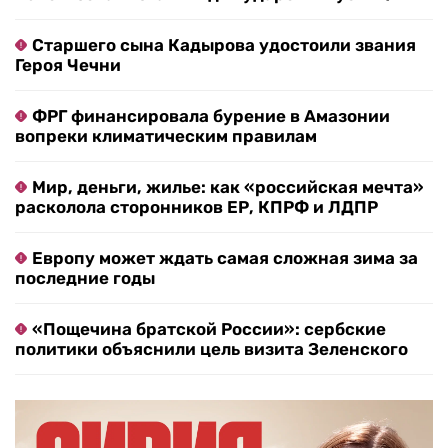
Старшего сына Кадырова удостоили звания
Героя Чечни
ФРГ финансировала бурение в Амазонии
вопреки климатическим правилам
Мир, деньги, жилье: как «российская мечта»
расколола сторонников ЕР, КПРФ и ЛДПР
Европу может ждать самая сложная зима за
последние годы
«Пощечина братской России»: сербские
политики объяснили цель визита Зеленского