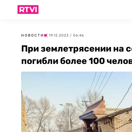
НОВОСТИ
| 19.12.2023 / 06:46
При землетрясении на 
погибли более 100 чело