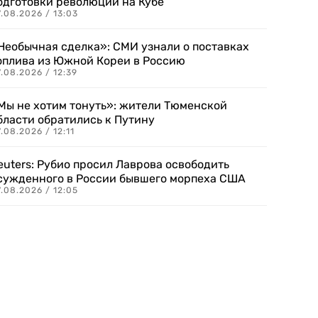
одготовки революции на Кубе
.08.2026 / 13:03
Необычная сделка»: СМИ узнали о поставках
оплива из Южной Кореи в Россию
.08.2026 / 12:39
Мы не хотим тонуть»: жители Тюменской
бласти обратились к Путину
.08.2026 / 12:11
euters: Рубио просил Лаврова освободить
сужденного в России бывшего морпеха США
.08.2026 / 12:05