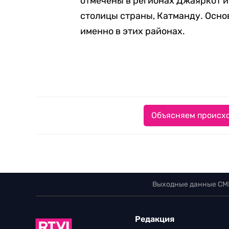
отмечены в регионах Джаяркот и
столицы страны, Катманду. Осн
именно в этих районах.
Объясняем происхо
Выходные данные СМ
Редакция