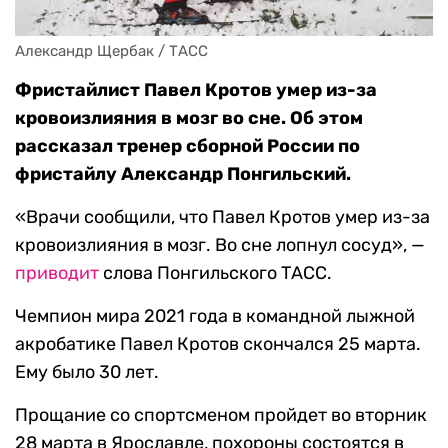
Александр Щербак / ТАСС
Фристайлист Павел Кротов умер из-за
кровоизлияния в мозг во сне. Об этом
рассказал тренер сборной России по
фристайлу Александр Понгильский.
«Врачи сообщили, что Павел Кротов умер из-за
кровоизлияния в мозг. Во сне лопнул сосуд», —
приводит
слова Понгильского ТАСС.
Чемпион мира 2021 года в командной лыжной
акробатике Павел Кротов скончался 25 марта.
Ему было 30 лет.
Прощание со спортсменом пройдет во вторник
28 марта в Ярославле, похороны состоятся в