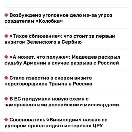
Возбуждено уголовное дело из-за угроз
создателям «Колобка»
«Тихое сближение»: что стоит за первым
визитом Зеленского в Сербию
«А может, что похуже»: Медведев раскрыл
судьбу Армении в случае разрыва с Россией
Стало известно о скором визите
переговорщиков Трампа в Россию
В ЕС придумали новую схему с
замороженными российскими миллиардами
Сооснователь «Википедии» назвал ее
рупором пропаганды в интересах ЦРУ