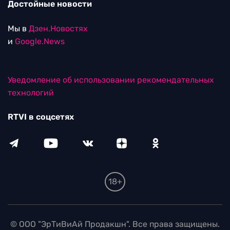
Достойные новости
Мы в
Дзен.Новостях
и
Google.News
Уведомление об использовании рекомендательных
технологий
RTVI в соцсетях
18+
© ООО "ЭрТиВиАй Продакшн". Все права защищены.