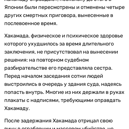
Японии были пересмотрены и отменены четыре
других смертных приговора, вынесенные в
послевоенное время.
Хакамада, физическое и психическое здоровье
которого ухудшилось за время длительного
заключения, не присутствовал на вынесении
решения: на повторном судебном
разбирательстве его представляла сестра.
Перед началом заседания сотни людей
выстроились в очередь у здания суда, надеясь
попасть внутрь. Многие из них держали в руках
плакаты с надписями, требующими оправдать
Хакамаду.
После задержания Хакамада отрицал свою
вину в ограблении и массовом убийстве, но