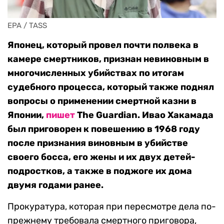
EPA / TASS
Японец, который провел почти полвека в
камере смертников, признан невиновным в
многочисленных убийствах по итогам
судебного процесса, который также поднял
вопросы о применении смертной казни в
Японии,
пишет
The Guardian. Ивао Хакамада
был приговорен к повешению в 1968 году
после признания виновным в убийстве
своего босса, его жены и их двух детей-
подростков, а также в поджоге их дома
двумя годами ранее.
Прокуратура, которая при пересмотре дела по-
прежнему требовала смертного приговора,