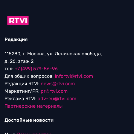
Редакция
115280, г. Москва, ул. Ленинская слобода,
д. 26, этаж 2
тел:
+7 (499) 579-86-96
Для общих вопросов:
Infortvi@rtvi.com
Редакция RTVI:
news@rtvi.com
Маркетинг/PR:
pr@rtvi.com
Реклама RTVI:
adv-eu@rtvi.com
Партнерские материалы
Достойные новости