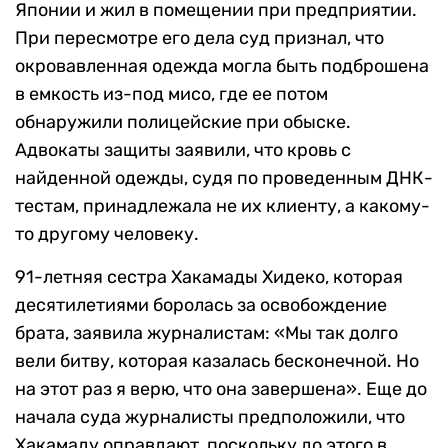
Японии и жил в помещении при предприятии.
При пересмотре его дела суд признал, что
окровавленная одежда могла быть подброшена
в емкость из-под мисо, где ее потом
обнаружили полицейские при обыске.
Адвокаты защиты заявили, что кровь с
найденной одежды, судя по проведенным ДНК-
тестам, принадлежала не их клиенту, а какому-
то другому человеку.
91-летняя сестра Хакамады Хидеко, которая
десятилетиями боролась за освобождение
брата, заявила журналистам: «Мы так долго
вели битву, которая казалась бесконечной. Но
на этот раз я верю, что она завершена». Еще до
начала суда журналисты предположили, что
Хакамаду оправдают, поскольку до этого в