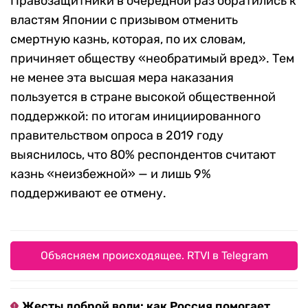
Правозащитники в очередной раз обратились к
властям Японии с призывом отменить
смертную казнь, которая, по их словам,
причиняет обществу «необратимый вред». Тем
не менее эта высшая мера наказания
пользуется в стране высокой общественной
поддержкой: по итогам инициированного
правительством опроса в 2019 году
выяснилось, что 80% респондентов считают
казнь «неизбежной» — и лишь 9%
поддерживают ее отмену.
Объясняем происходящее. RTVI в Telegram
Жесты доброй воли: как Россия помогает