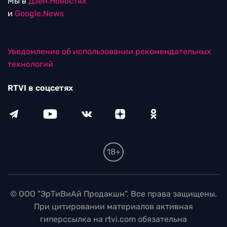
Мы в
Дзен.Новостях
и
Google.News
Уведомление об использовании рекомендательных
технологий
RTVI в соцсетях
18+
© ООО "ЭрТиВиАй Продакшн". Все права защищены.
При цитировании материалов активная
гиперссылка на rtvi.com обязательна