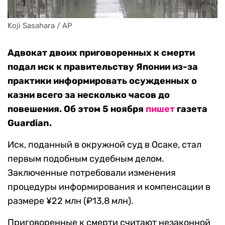
Koji Sasahara / AP
Адвокат двоих приговоренных к смерти
подал иск к правительству Японии из-за
практики информировать осужденных о
казни всего за несколько часов до
повешения. Об этом 5 ноября
пишет
газета
Guardian.
Иск, поданный в окружной суд в Осаке, стал
первым подобным судебным делом.
Заключенные потребовали изменения
процедуры информирования и компенсации в
размере ¥22 млн (₽13,8 млн).
Приговоренные к смерти считают незаконной