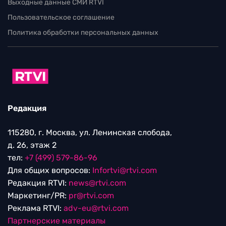
Выходные данные СМИ RTVI
Пользовательское соглашение
Политика обработки персональных данных
Редакция
115280, г. Москва, ул. Ленинская слобода,
д. 26, этаж 2
тел:
+7 (499) 579-86-96
Для общих вопросов:
Infortvi@rtvi.com
Редакция RTVI:
news@rtvi.com
Маркетинг/PR:
pr@rtvi.com
Реклама RTVI:
adv-eu@rtvi.com
Партнерские материалы