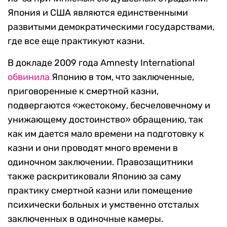
Япония и США являются единственными
развитыми демократическими государствами,
где все еще практикуют казни.
В докладе 2009 года Amnesty International
обвинила
Японию в том, что заключенные,
приговоренные к смертной казни,
подвергаются «жестокому, бесчеловечному и
унижающему достоинство» обращению, так
как им дается мало времени на подготовку к
казни и они проводят много времени в
одиночном заключении. Правозащитники
также раскритиковали Японию за саму
практику смертной казни или помещение
психически больных и умственно отсталых
заключенных в одиночные камеры.