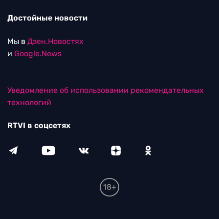
Достойные новости
Мы в
Дзен.Новостях
и
Google.News
Уведомление об использовании рекомендательных
технологий
RTVI в соцсетях
18+