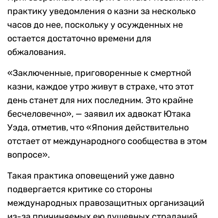
практику уведомления о казни за несколько
часов до нее, поскольку у осужденных не
остается достаточно времени для
обжалования.
«Заключенные, приговоренные к смертной
казни, каждое утро живут в страхе, что этот
день станет для них последним. Это крайне
бесчеловечно», — заявил их адвокат Ютака
Уэда, отметив, что «Япония действительно
отстает от международного сообщества в этом
вопросе».
Такая практика оповещений уже давно
подвергается критике со стороны
международных правозащитных организаций
из-за причиняемых ею душевных страданий.