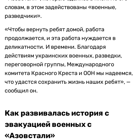
словам, в этом задействованы «военные,
разведчики».
«Чтобы вернуть ребят домой, работа
продолжается, и эта работа нуждается в
деликатности. И времени. Благодаря
действиям украинских военных, разведки,
переговорной группы, Международного
комитета Красного Креста и ООН мы надеемся,
что удастся сохранить жизнь наших ребят», —
сообщил он.
Как развивалась история с
эвакуацией военных с
«Азовстали»