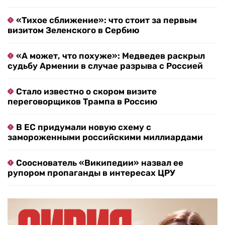
«Тихое сближение»: что стоит за первым
визитом Зеленского в Сербию
«А может, что похуже»: Медведев раскрыл
судьбу Армении в случае разрыва с Россией
Стало известно о скором визите
переговорщиков Трампа в Россию
В ЕС придумали новую схему с
замороженными российскими миллиардами
Сооснователь «Википедии» назвал ее
рупором пропаганды в интересах ЦРУ