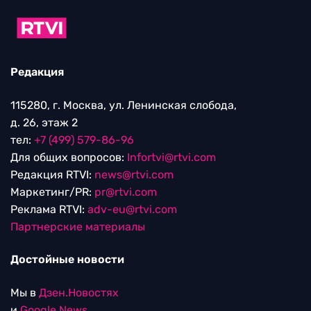
Редакция
115280, г. Москва, ул. Ленинская слобода,
д. 26, этаж 2
тел:
+7 (499) 579-86-96
Для общих вопросов:
Infortvi@rtvi.com
Редакция RTVI:
news@rtvi.com
Маркетинг/PR:
pr@rtvi.com
Реклама RTVI:
adv-eu@rtvi.com
Партнерские материалы
Достойные новости
Мы в
Дзен.Новостях
и
Google.News