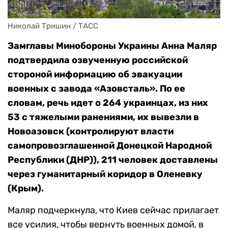
Николай Тришин / ТАСС
Замглавы Минобороны Украины Анна Маляр
подтвердила озвученную российской
стороной информацию об эвакуации
военных с завода «Азовсталь». По ее
словам, речь идет о 264 украинцах, из них
53 с тяжелыми ранениями, их вывезли в
Новоазовск (контролируют власти
самопровозглашенной Донецкой Народной
Республики (ДНР)), 211 человек доставлены
через гуманитарный коридор в Оленевку
(Крым).
Маляр подчеркнула, что Киев сейчас прилагает
все усилия, чтобы вернуть военных домой, в