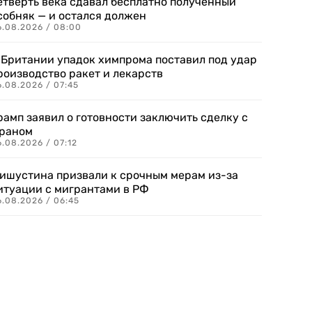
етверть века сдавал бесплатно полученный
собняк — и остался должен
6.08.2026 / 08:00
 Британии упадок химпрома поставил под удар
роизводство ракет и лекарств
6.08.2026 / 07:45
рамп заявил о готовности заключить сделку с
раном
.08.2026 / 07:12
ишустина призвали к срочным мерам из-за
итуации с мигрантами в РФ
6.08.2026 / 06:45