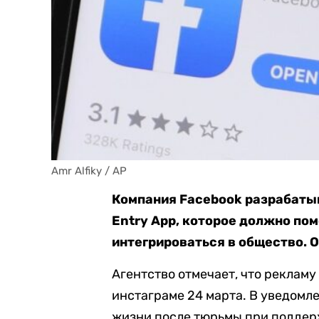
Amr Alfiky / AP
Компания Facebook разрабаты
Entry App, которое должно п
интегрироваться в общество. 
Агентство отмечает, что реклам
инстаграме 24 марта. В уведомл
жизни после тюрьмы при поддер