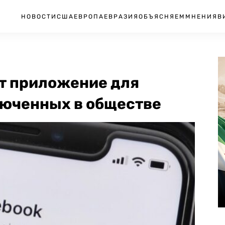
НОВОСТИ
США
ЕВРОПА
ЕВРАЗИЯ
ОБЪЯСНЯЕМ
МНЕНИЯ
В
т приложение для
юченных в обществе