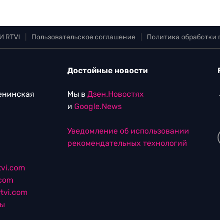
И RTVI
|
Пользовательское соглашение
|
Политика обработки
Достойные новости
Ленинская
Мы в
Дзен.Новостях
и
Google.News
Уведомление об использовании
рекомендательных технологий
vi.com
.com
tvi.com
лы