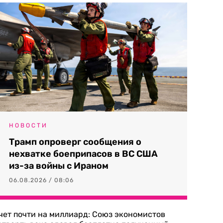
НОВОСТИ
Трамп опроверг сообщения о
нехватке боеприпасов в ВС США
из-за войны с Ираном
06.08.2026 / 08:06
чет почти на миллиард: Союз экономистов