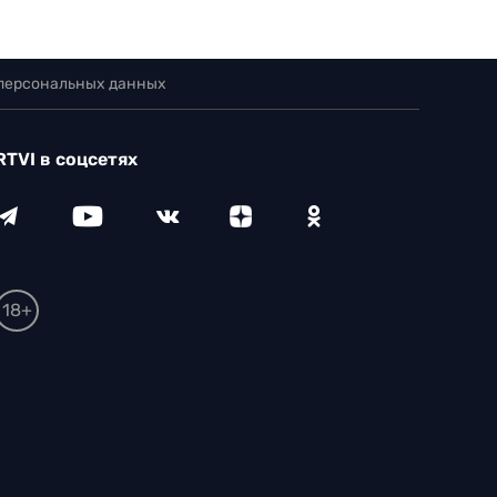
 персональных данных
RTVI в соцсетях
18+