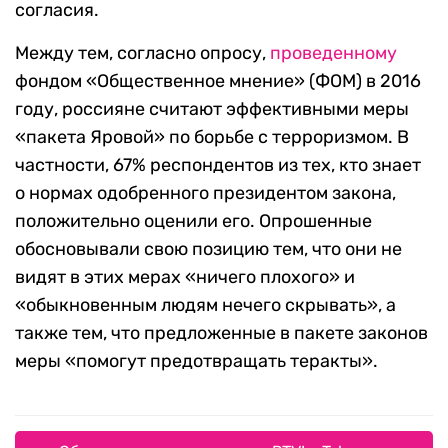
согласия.
Между тем, согласно опросу,
проведенному
фондом «Общественное мнение» (ФОМ) в 2016
году, россияне считают эффективными меры
«пакета Яровой» по борьбе с терроризмом. В
частности, 67% респондентов из тех, кто знает
о нормах одобренного президентом закона,
положительно оценили его. Опрошенные
обосновывали свою позицию тем, что они не
видят в этих мерах «ничего плохого» и
«обыкновенным людям нечего скрывать», а
также тем, что предложенные в пакете законов
меры «помогут предотвращать теракты».