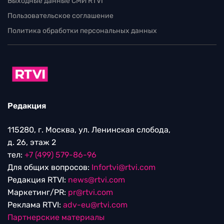
Выходные данные СМИ RTVI
Пользовательское соглашение
Политика обработки персональных данных
Редакция
115280, г. Москва, ул. Ленинская слобода,
д. 26, этаж 2
тел:
+7 (499) 579-86-96
Для общих вопросов:
Infortvi@rtvi.com
Редакция RTVI:
news@rtvi.com
Маркетинг/PR:
pr@rtvi.com
Реклама RTVI:
adv-eu@rtvi.com
Партнерские материалы