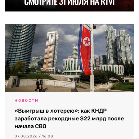
НОВОСТИ
«Выигрыш в лотерею»: как КНДР
заработала рекордные $22 млрд после
начала СВО
07.08.2026 / 16:08