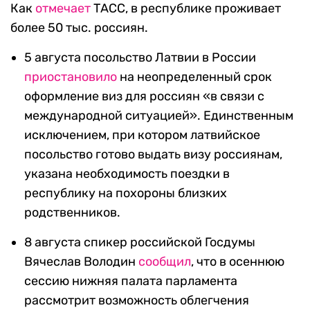
Как
отмечает
ТАСС,
в республике проживает
более 50 тыс. россиян.
5 августа посольство Латвии в России
приостановило
на неопределенный срок
оформление виз для россиян «в связи с
международной ситуацией». Единственным
исключением, при котором латвийское
посольство готово выдать визу россиянам,
указана необходимость поездки в
республику на похороны близких
родственников.
8 августа спикер российской Госдумы
Вячеслав Володин
сообщил
, что в осеннюю
сессию нижняя палата парламента
рассмотрит
возможность облегчения