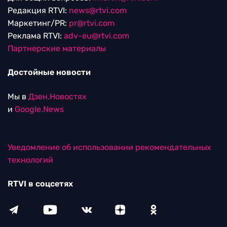
Редакция RTVI:
news@rtvi.com
Маркетинг/PR:
pr@rtvi.com
Реклама RTVI:
adv-eu@rtvi.com
Партнерские материалы
Достойные новости
Мы в
Дзен.Новостях
и
Google.News
Уведомление об использовании рекомендательных
технологий
RTVI в соцсетях