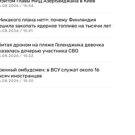
изитом главы МИД Азербайджана в Киев
.08.2026 / 15:54
Никакого плана нет»: почему Финляндия
ешила закопать ядерное топливо на тысячи лет
.08.2026 / 15:41
битая дроном на пляже Геленджика девочка
казалась дочерью участника СВО
.08.2026 / 15:22
оенный омбудсмен: в ВСУ служат около 16
ысяч иностранцев
.08.2026 / 15:20