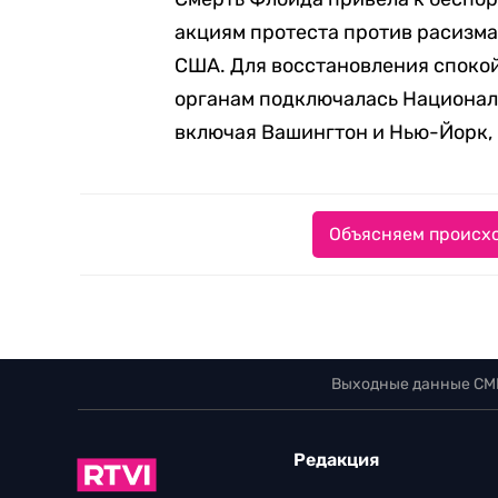
акциям протеста против расизма
США. Для восстановления споко
органам подключалась Националь
включая Вашингтон и Нью-Йорк, 
Объясняем происхо
Выходные данные СМ
Редакция