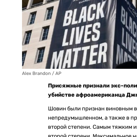
Alex Brandon / AP
Присяжные признали экс-поли
убийстве афроамериканца Дж
Шовин были признан виновным в у
непредумышленном, а также в п
второй степени. Самым тяжким и
второй степени. Максимальное на