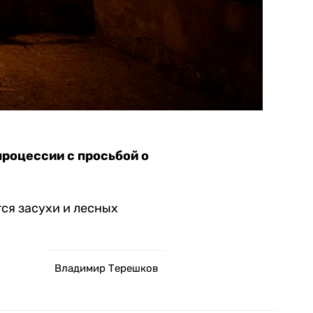
процессии с просьбой о
ся засухи и лесных
Владимир Терешков