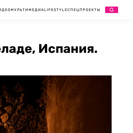
ИДЕО
МУЛЬТИМЕДИА
LIFESTYLE
СПЕЦПРОЕКТЫ
ладе, Испания.