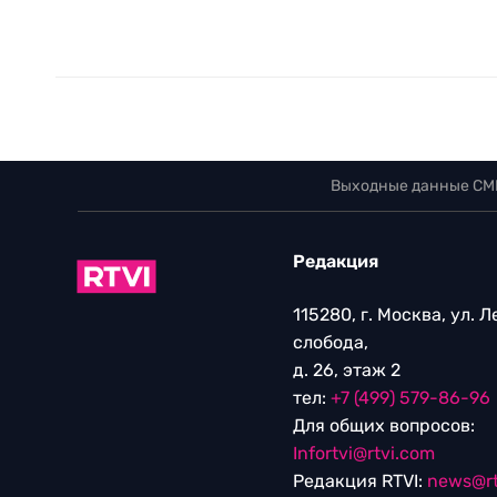
Выходные данные СМ
Редакция
115280, г. Москва, ул. 
слобода,
д. 26, этаж 2
тел:
+7 (499) 579-86-96
Для общих вопросов:
Infortvi@rtvi.com
Редакция RTVI:
news@rt