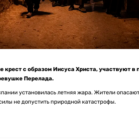
 крест с образом Иисуса Христа, участвуют в 
ревушке Перелада.
Испании установилась летняя жара. Жители опасают
силы не допустить природной катастрофы.