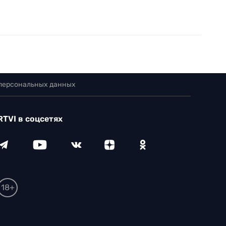
 персональных данных
RTVI в соцсетях
18+