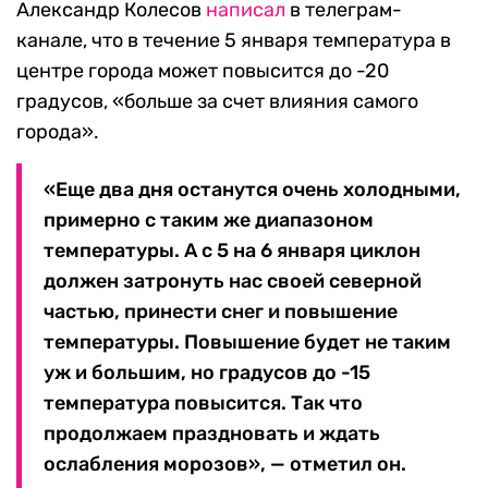
Александр Колесов
написал
в телеграм-
канале, что в течение 5 января температура в
центре города может повысится до -20
градусов, «больше за счет влияния самого
города».
«Еще два дня останутся очень холодными,
примерно с таким же диапазоном
температуры. А с 5 на 6 января циклон
должен затронуть нас своей северной
частью, принести снег и повышение
температуры. Повышение будет не таким
уж и большим, но градусов до -15
температура повысится. Так что
продолжаем праздновать и ждать
ослабления морозов», — отметил он.