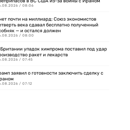
оеприпасов в ВС США из-за войны с Ираном
6.08.2026 / 08:06
чет почти на миллиард: Союз экономистов
етверть века сдавал бесплатно полученный
собняк — и остался должен
6.08.2026 / 08:00
 Британии упадок химпрома поставил под удар
роизводство ракет и лекарств
6.08.2026 / 07:45
рамп заявил о готовности заключить сделку с
раном
.08.2026 / 07:12