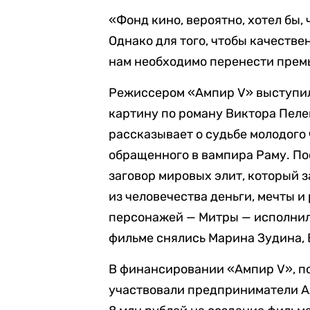
«Фонд кино, вероятно, хотел бы,
Однако для того, чтобы качестве
нам необходимо перенести премь
Режиссером «Ампир V» выступил 
картину по роману Виктора Пеле
рассказывает о судьбе молодого
обращенного в вампира Раму. П
заговор мировых элит, который 
из человечества деньги, мечты и
персонажей — Митры — исполнил
фильме снялись Марина Зудина, 
В финансировании «Ампир V», по
участвовали предприниматели А