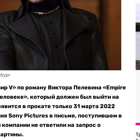
збург
ир V» по роману Виктора Пелевина «Empire
человеке», который должен был выйти на
оявится в прокате только 31 марта 2022
ия Sony Pictures в письме, поступившем в
 компании не ответили на запрос о
картины.
Т