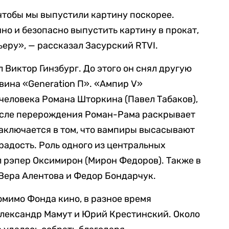
 чтобы мы выпустили картину поскорее.
нно и безопасно выпустить картину в прокат,
еру», — рассказал Засурский RTVI.
Виктор Гинзбург. До этого он снял другую
вина «Generation П». «Ампир V»
 человека Романа Шторкина (Павел Табаков),
осле перерождения Роман-Рама раскрывает
заключается в том, что вампиры высасывают
 радость. Роль одного из центральных
 рэпер Оксимирон (Мирон Федоров). Также в
Вера Алентова и Федор Бондарчук.
мимо Фонда кино, в разное время
лександр Мамут и Юрий Крестинский. Около