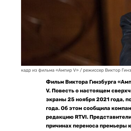
кадр из фильма «Ампир V» / режиссер Виктор Гин
Фильм Виктора Гинзбурга «Амп
V. Повесть о настоящем сверх
экраны 25 ноября 2021 года, п
года. Об этом сообщила компан
редакцию RTVI. Представители
причинах переноса премьеры 