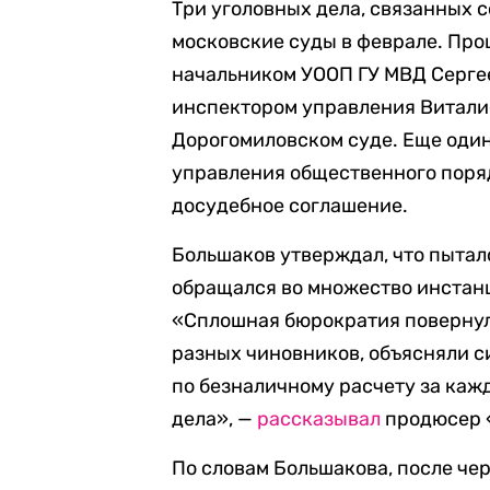
Три уголовных дела, связанных 
московские суды в феврале. Пр
начальником УООП ГУ МВД Серге
инспектором управления Витали
Дорогомиловском суде. Еще оди
управления общественного поря
досудебное соглашение.
Большаков утверждал, что пытал
обращался во множество инстанц
«Сплошная бюрократия повернула
разных чиновников, объясняли с
по безналичному расчету за каж
дела», —
рассказывал
продюсер 
По словам Большакова, после че