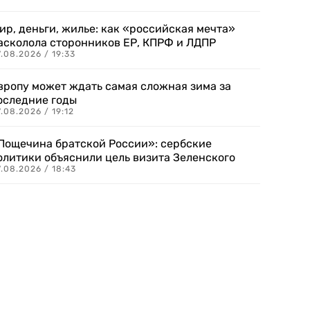
ир, деньги, жилье: как «российская мечта»
асколола сторонников ЕР, КПРФ и ЛДПР
.08.2026 / 19:33
вропу может ждать самая сложная зима за
оследние годы
.08.2026 / 19:12
Пощечина братской России»: сербские
олитики объяснили цель визита Зеленского
.08.2026 / 18:43