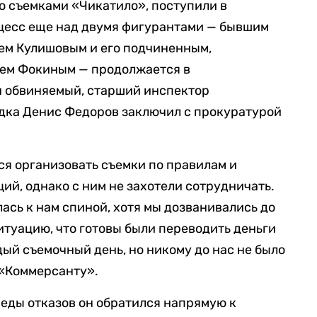
со съемками «Чикатило», поступили в
оцесс еще над двумя фигурантами — бывшим
ем Кулишовым и его подчиненным,
ем Фокиным — продолжается в
н обвиняемый, старший инспектор
дка Денис Федоров заключил с прокуратурой
ся организовать съемки по правилам и
ий, однако с ним не захотели сотрудничать.
сь к нам спиной, хотя мы дозванивались до
итуацию, что готовы были переводить деньги
дый съемочный день, но никому до нас не было
«Коммерсанту».
реды отказов он обратился напрямую к