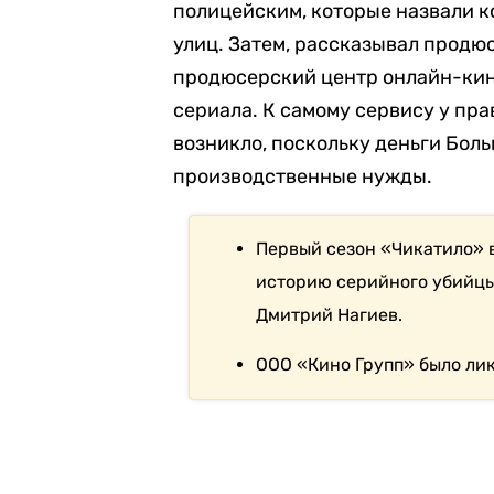
полицейским, которые назвали 
улиц. Затем, рассказывал продюс
продюсерский центр онлайн-кин
сериала. К самому сервису у пр
возникло, поскольку деньги Боль
производственные нужды.
Первый сезон «Чикатило» 
историю серийного убийцы
Дмитрий Нагиев.
ООО «Кино Групп» было лик