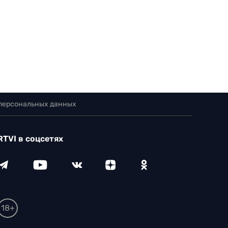
 персональных данных
RTVI в соцсетях
18+