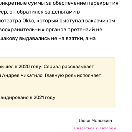
конкретные суммы за обеспечение перекрытия
ер, он обратился за деньгами в
отеатра Okko, который выступал заказчиком
авоохранительных органов претензий не
шакову выдавались не на взятки, а на
вышел в 2020 году. Сериал рассказывает
 Андрея Чикатило. Главную роль исполняет
видировано в 2021 году.
Люся Мовсесян
Связаться с автором