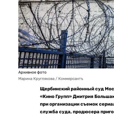
Архивное фото
Марина Круглякова / Коммерсантъ
Щербинский районный суд Мос
«Кино Групп» Дмитрия Больша
при организации съемок сериа
служба суда, продюсера приго