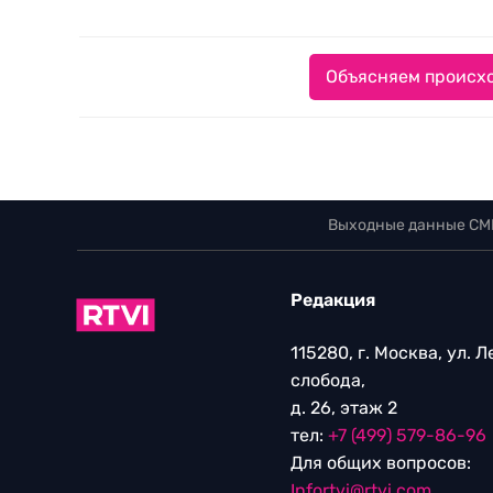
Объясняем происхо
Выходные данные СМ
Редакция
115280, г. Москва, ул. 
слобода,
д. 26, этаж 2
тел:
+7 (499) 579-86-96
Для общих вопросов:
Infortvi@rtvi.com