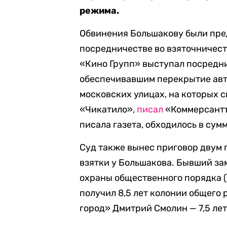
режима.
Обвинения Большакову были пред
посредничестве во взяточничест
«Кино Групп» выступал посредни
обеспечивавшим перекрытие авт
московских улицах, на которых 
«Чикатило»,
писал
«Коммерсантъ
писала газета, обходилось в сумм
Суд также вынес приговор двум 
взятки у Большакова. Бывший за
охраны общественного порядка 
получил 8,5 лет колонии общего
город» Дмитрий Смолин — 7,5 ле