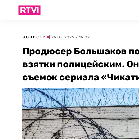
НОВОСТИ
| 29.08.2022 / 19:02
Продюсер Большаков пол
взятки полицейским. О
съемок сериала «Чикат