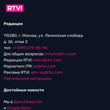
Редакция
115280, г. Москва, ул. Ленинская слобода,
д. 26, этаж 2
тел:
+7 (499) 579-86-96
Для общих вопросов:
Infortvi@rtvi.com
Редакция RTVI:
news@rtvi.com
Маркетинг/PR:
pr@rtvi.com
Реклама RTVI:
adv-eu@rtvi.com
Партнерские материалы
Достойные новости
Мы в
Дзен.Новостях
и
Google.News