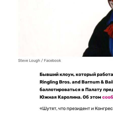
Steve Lough / Facebook
Бывший клоун, который работ
Ringling Bros. and Barnum & Ba
баллотироваться в Палату пре
Южная Каролина. Об этом
соо
«Шутят, что президент и Конгрес