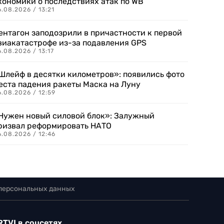
кономики о последствиях атак по WB
.08.2026 / 13:21
ентагон заподозрили в причастности к первой
виакатастрофе из-за подавления GPS
.08.2026 / 13:17
Шлейф в десятки километров»: появились фото
еста падения ракеты Маска на Луну
.08.2026 / 12:59
Нужен новый силовой блок»: Залужный
ризвал реформировать НАТО
.08.2026 / 12:46
 персональных данных
RTVI в соцсетях