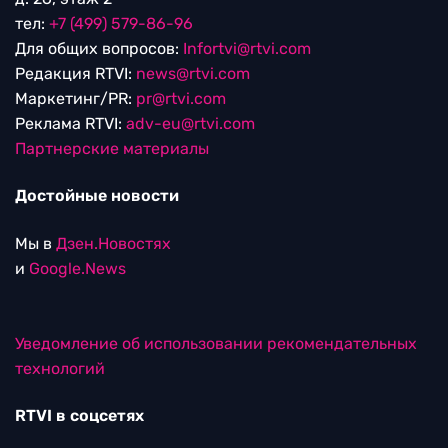
тел:
+7 (499) 579-86-96
Для общих вопросов:
Infortvi@rtvi.com
Редакция RTVI:
news@rtvi.com
Маркетинг/PR:
pr@rtvi.com
Реклама RTVI:
adv-eu@rtvi.com
Партнерские материалы
Достойные новости
Мы в
Дзен.Новостях
и
Google.News
Уведомление об использовании рекомендательных
технологий
RTVI в соцсетях