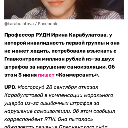
@karabulatova / Facebook
Профессор РУДН Ирина Карабулатова, у
которой инвалидность первой группы и она
не может ходить, потребовала взыскать с
Главконтроля миллион рублей из-за двух
штрафов за нарушение самоизоляции. Об
этом 3 июня
пишет
«Коммерсантъ».
UPD
.
Мосгорсуд 28 сентября отказал
Карабулатовой в компенсации морального
ущерба из-за ошибочных штрафов за
нарушение самоизоляции. Об этом сообщил
корреспондент RTVI.
Она пыталась
обжаловать решение Пресненского суда,