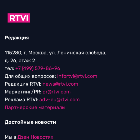
Редакция
115280, г. Москва, ул. Ленинская слобода,
д. 26, этаж 2
тел:
+7 (499) 579-86-96
Для общих вопросов:
Infortvi@rtvi.com
Редакция RTVI:
news@rtvi.com
Маркетинг/PR:
pr@rtvi.com
Реклама RTVI:
adv-eu@rtvi.com
Партнерские материалы
Достойные новости
Мы в
Дзен.Новостях