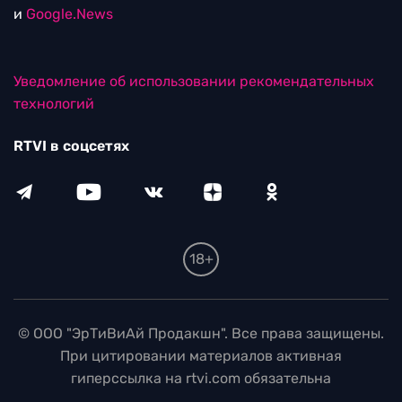
и
Google.News
Уведомление об использовании рекомендательных
технологий
RTVI в соцсетях
18+
© ООО "ЭрТиВиАй Продакшн". Все права защищены.
При цитировании материалов активная
гиперссылка на rtvi.com обязательна