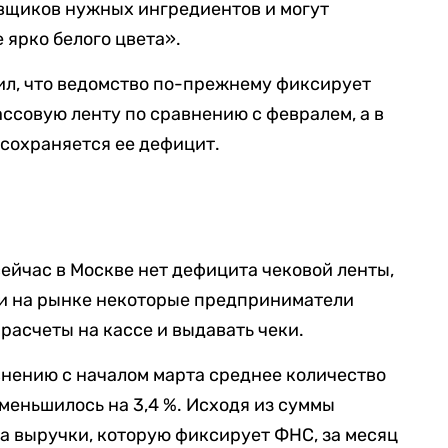
вщиков нужных ингредиентов и могут
 ярко белого цвета».
ил, что ведомство по-прежнему фиксирует
ассовую ленту по сравнению с февралем, а в
сохраняется ее дефицит.
 сейчас в Москве нет дефицита чековой ленты,
вии на рынке некоторые предприниматели
расчеты на кассе и выдавать чеки.
внению с началом марта среднее количество
уменьшилось на 3,4 %. Исходя из суммы
ма выручки, которую фиксирует ФНС, за месяц