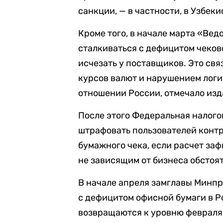
санкции, — в частности, в Узбек
Кроме того, в начале марта «Ве
сталкиваться с дефицитом чеков
исчезать у поставщиков. Это св
курсов валют и нарушением логи
отношении России, отмечало изд
После этого Федеральная налог
штрафовать пользователей контр
бумажного чека, если расчет заф
не зависящим от бизнеса обстоя
В начале апреля замглавы Минпр
с дефицитом офисной бумаги в Р
возвращаются к уровню февраля 