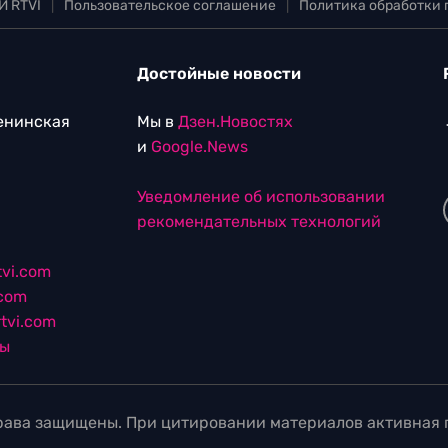
И RTVI
|
Пользовательское соглашение
|
Политика обработки
Достойные новости
Ленинская
Мы в
Дзен.Новостях
и
Google.News
Уведомление об использовании
рекомендательных технологий
vi.com
.com
tvi.com
лы
ава защищены. При цитировании материалов активная г