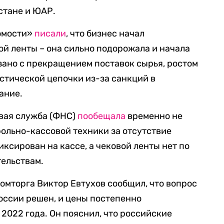
истане и ЮАР.
домости»
писали
, что бизнес начал
ой ленты – она сильно подорожала и начала
язано с прекращением поставок сырья, ростом
стической цепочки из-за санкций в
ание.
овая служба (ФНС)
пообещала
временно не
ольно-кассовой техники за отсутствие
иксирован на кассе, а чековой ленты нет по
тельствам.
омторга Виктор Евтухов сообщил, что вопрос
оссии решен, и цены постепенно
2022 года. Он пояснил, что российские