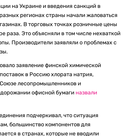
ции на Украине и введения санкций в
 разных регионах страны начали жаловаться
агазинах. В торговых точках розничные цены
ре раза. Это объясняли в том числе нехваткой
опы. Производители заявляли о проблемах с
зы.
овало заявление финской химической
поставок в Россию хлората натрия,
В Союзе лесопромышленников и
одорожании офисной бумаги
назвали
ъединения подчеркивал, что ситуация
вам, большинство компонентов для
ается в странах, которые не вводили