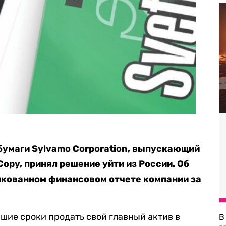
бумаги Sylvamo Corporation, выпускающий
opy, принял решение уйти из России. Об
икованном финансовом отчете компании за
шие сроки продать свой главный актив в
В