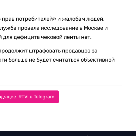
 прав потребителей» и жалобам людей,
служба провела исследование в Москве и
й для дефицита чековой ленты нет.
 продолжит штрафовать продавцов за
аги больше не будет считаться объективной
дящее. RTVI в Telegram