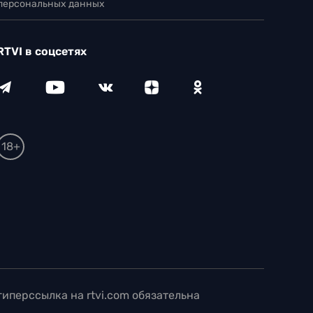
 персональных данных
RTVI в соцсетях
18+
иперссылка на rtvi.com обязательна