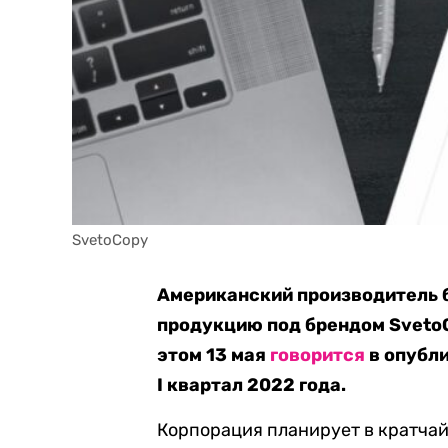
SvetoCopy
Американский производитель 
продукцию под брендом SvetoC
этом 13 мая
говорится
в опубл
I квартал 2022 года.
Корпорация планирует в кратчай