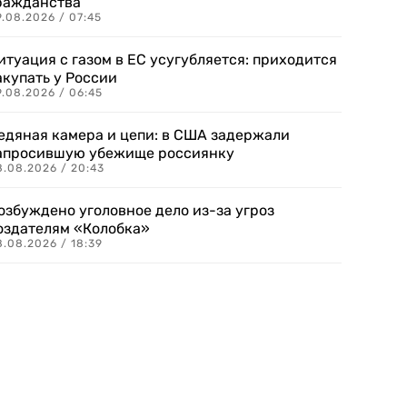
ражданства
.08.2026 / 07:45
итуация с газом в ЕС усугубляется: приходится
акупать у России
9.08.2026 / 06:45
едяная камера и цепи: в США задержали
апросившую убежище россиянку
8.08.2026 / 20:43
озбуждено уголовное дело из-за угроз
оздателям «Колобка»
8.08.2026 / 18:39