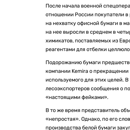
После начала военной спецопера
отношении России покупатели в
на нехватку офисной бумаги в м
на нее выросли в среднем в четы
химикатов, поставляемых из Евр
реагентами для отбелки целлюло
Подорожанию бумаги предшеств
компании Kemira о прекращении 
используемого для этих целей. 
лесоэкспортеров сообщения о п
«настоящими фейками».
В то же время представитель об
«непростая». Однако, по его сло
производства белой бумаги закуп