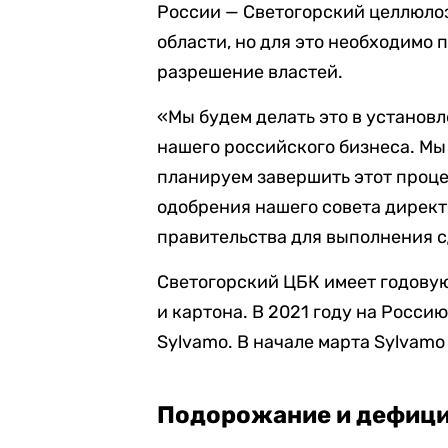
России — Светогорский целлюло
области, но для это необходимо 
разрешение властей.
«Мы будем делать это в установ
нашего российского бизнеса. Мы
планируем завершить этот проце
одобрения нашего совета дирек
правительства для выполнения с
Светогорский ЦБК имеет годовую
и картона. В 2021 году на Росс
Sylvamo. В начале марта Sylvamo
Подорожание и дефици