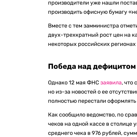
производители уже нашли поста
производить офисную бумагу «не
Вместе с тем замминистра отмет
двух-трехкратный рост цен на к
некоторых российских регионах 
Победа над дефицитом
Однако 12 мая ФНС
заявила
, что
но из-за новостей о ее отсутст
полностью перестали оформлять 
Как сообщило ведомство, по сра
чеков на одной кассе в столице 
среднего чека в 976 рублей, сум