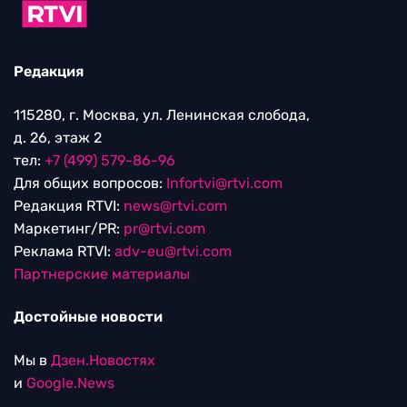
Редакция
115280, г. Москва, ул. Ленинская слобода,
д. 26, этаж 2
тел:
+7 (499) 579-86-96
Для общих вопросов:
Infortvi@rtvi.com
Редакция RTVI:
news@rtvi.com
Маркетинг/PR:
pr@rtvi.com
Реклама RTVI:
adv-eu@rtvi.com
Партнерские материалы
Достойные новости
Мы в
Дзен.Новостях
и
Google.News