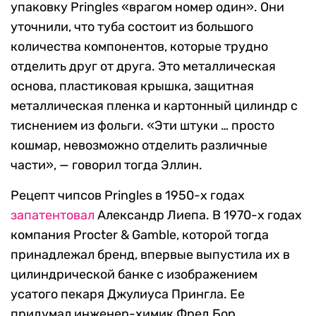
упаковку Pringles «врагом номер один». Они
уточнили, что туба состоит из большого
количества компонентов, которые трудно
отделить друг от друга. Это металлическая
основа, пластиковая крышка, защитная
металлическая пленка и картонный цилиндр с
тиснением из фольги. «Эти штуки … просто
кошмар, невозможно отделить различные
части», — говорил тогда Эллин.
Рецепт чипсов Pringles в 1950-х годах
запатентовал
Александр Лиепа. В 1970-х годах
компания Procter & Gamble, которой тогда
принадлежал бренд, впервые выпустила их в
цилиндрической банке с изображением
усатого пекаря Джулиуса Прингла. Ее
придумал инженер-химик Фред Бор.