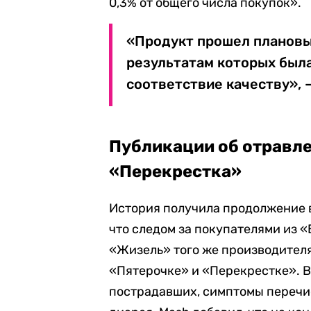
0,3% от общего числа покупок».
«Продукт прошел плановы
результатам которых был
соответствие качеству», 
Публикации об отравле
«Перекрестка»
История получила продолжение в
что следом за покупателями из 
«Жизель» того же производителя 
«Пятерочке» и «Перекрестке». В
пострадавших, симптомы перечис