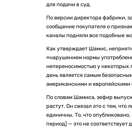
для подачи в суд.
По версии директора фабрики, з
сообщение покупателя о признак
каналы подняли все подобные жал
Как утверждает Шамис, неприят
«нарушением нормы употребления
непереносимостью у некоторых л
день является самым безопасны
американскими и европейскими 
По словам Шамиса, зефир выпуск
растут. Он связал это с тем, чт
единичны. То, что опубликовано,
период] — это не соответствует