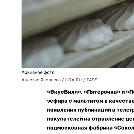
Архивное фото
Анастас Яковлева / URA.RU / TASS
«ВкусВилл», «Пятерочка» и «
зефира с мальтитом в качеств
появления публикаций в теле
покупателей на отравление де
подмосковная фабрика «Сокол»