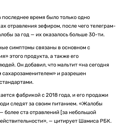
а последнее время было только одно
ах отравления зефиром, после чего телеграм-
обы за год — их оказалось больше 30-ти.
ные симптомы связаны в основном с
» этого продукта, а также его
юдей. Он добавил, что мальтит «на сегодня
м сахарозаменителем» и разрешен
стандартами.
ается фабрикой с 2018 года, и его продажи
о люди следят за своим питанием. «Жалобы
 — более ста отравлений [за небольшой
 действительности», — цитирует Шамиса РБК.