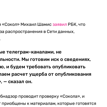
и «Сокол» Михаил Шамис
заявил
РБК, что
-за распространения в Сети данных,
.
ые телеграм-каналами, не
ьности. Мы готовим иск о сведениях,
ю, и будем требовать опубликовать
лаем расчет ущерба от опубликования
 — сказал он.
бнадзор проводит проверку «Сокола», и
ут приобщены к материалам, которые готовятся