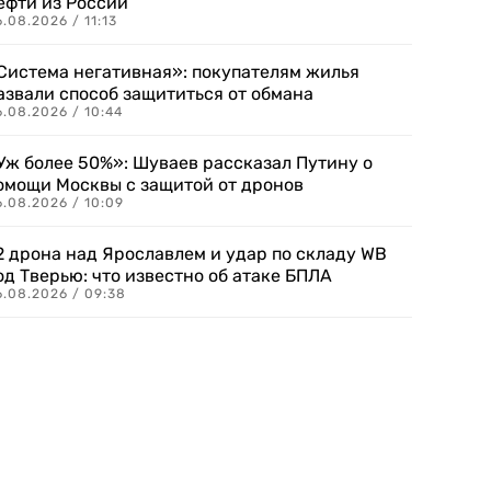
ефти из России
.08.2026 / 11:13
Система негативная»: покупателям жилья
азвали способ защититься от обмана
.08.2026 / 10:44
Уж более 50%»: Шуваев рассказал Путину о
омощи Москвы с защитой от дронов
6.08.2026 / 10:09
2 дрона над Ярославлем и удар по складу WB
од Тверью: что известно об атаке БПЛА
6.08.2026 / 09:38