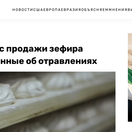
НОВОСТИ
США
ЕВРОПА
ЕВРАЗИЯ
ОБЪЯСНЯЕМ
МНЕНИЯ
В
 с продажи зефира
анные об отравлениях