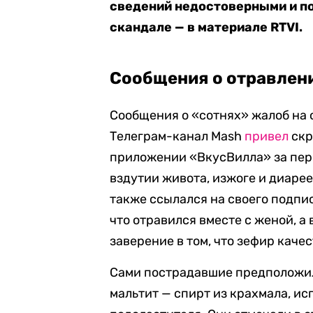
сведений недостоверными и п
скандале — в материале RTVI.
Сообщения о отравлен
Сообщения о «сотнях» жалоб на 
Телеграм-канал Mash
привел
скр
приложении «ВкусВилла» за пери
вздутии живота, изжоге и диарее
также ссылался на своего подпис
что отравился вместе с женой, а
заверение в том, что зефир качес
Сами пострадавшие предположил
мальтит — спирт из крахмала, и