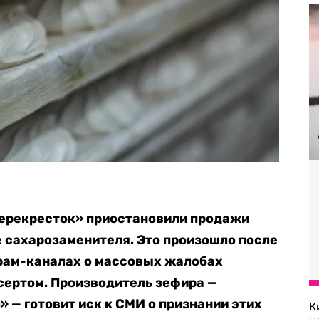
Перекресток» приостановили продажи
е сахарозаменителя. Это произошло после
грам-каналах о массовых жалобах
сертом. Производитель зефира —
 — готовит иск к СМИ о признании этих
К