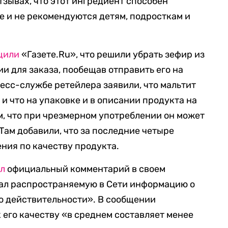
тзывах, что этот ингредиент способен
е и не рекомендуются детям, подросткам и
щили
«Газете.Ru», что решили убрать зефир из
и для заказа, пообещав отправить его на
есс-службе ретейлера заявили, что мальтит
и что на упаковке и в описании продукта на
м, что при чрезмерном употреблении он может
Там добавили, что за последние четыре
ния по качеству продукта.
ал
официальный комментарий в своем
вал распространяемую в Сети информацию о
ю действительности». В сообщении
к его качеству «в среднем составляет менее