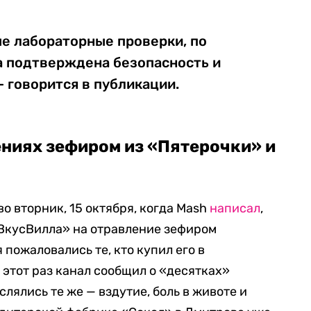
е лабораторные проверки, по
а подтверждена безопасность и
— говорится в публикации.
ниях зефиром из «Пятерочки» и
о вторник, 15 октября, когда Mash
написал
,
«ВкусВилла» на отравление зефиром
пожаловались те, кто купил его в
 этот раз канал сообщил о «десятках»
лялись те же — вздутие, боль в животе и