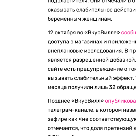
подсластителя. Они отмечали в о
оказывать слабительное действи
беременным женщинам.
12 октября во «ВкусВилле»
сооб
доступа в магазинах и приложени
внеплановые исследования. В пр
является разрешенной добавкой, 
сайте есть предупреждение о то
вызывать слабительный эффект. 
месяца получили лишь 32 обраще
Позднее «ВкусВилл»
опубликов
телеграм-канале, в котором наз
зефире как «не соответствующу
отмечается, что доля претензий 