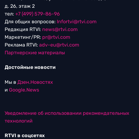
д. 26, этаж 2
тел:
+7 (499) 579-86-96
Для общих вопросов:
Infortvi@rtvi.com
Редакция RTVI:
news@rtvi.com
Маркетинг/PR:
pr@rtvi.com
Реклама RTVI:
adv-eu@rtvi.com
Партнерские материалы
Достойные новости
Мы в
Дзен.Новостях
и
Google.News
Уведомление об использовании рекомендательных
технологий
RTVI в соцсетях