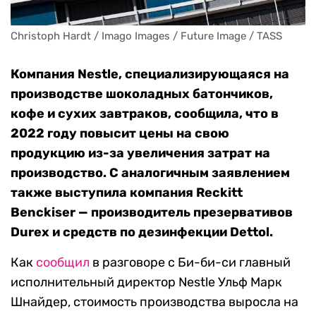
Christoph Hardt / Imago Images / Future Image / TASS
Компания Nestle, специализирующаяся на
производстве шоколадных батончиков,
кофе и сухих завтраков, сообщила, что в
2022 году повысит цены на свою
продукцию из-за увеличения затрат на
производство. С аналогичным заявлением
также выступила компания Reckitt
Benckiser — производитель презервативов
Durex и средств по дезинфекции Dettol.
Как
сообщил
в разговоре с Би-би-си главный
исполнительный директор Nestle Ульф Марк
Шнайдер, стоимость производства выросла на