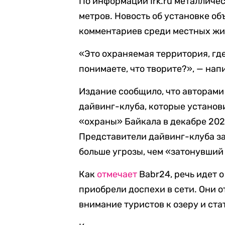
По информации Irk.ru металличе
метров. Новость об установке о
комментариев среди местных жи
«Это охраняемая территория, гд
понимаете, что творите?», — нап
Издание сообщило, что авторами
дайвинг-клуба, которые установи
«охраны» Байкала в декабре 202
Представители дайвинг-клуба за
больше угрозы, чем «затонувший
Как
отмечает
Babr24, речь идет 
приобрели доспехи в сети. Они о
внимание туристов к озеру и ста