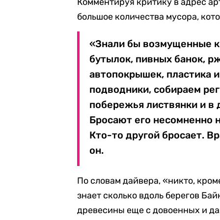
Комментируя критику в адрес ар
большое количества мусора, кот
«Знали бы возмущенные к
бутылок, пивных банок, р
автопокрышек, пластика и
подводники, собираем ре
побережья листвянки и в д
Бросают его несомненно н
Кто-то другой бросает. В
он.
По словам дайвера, «никто, кром
знает сколько вдоль берегов Ба
древесины еще с довоенных и д