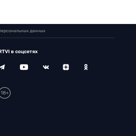
 персональных данных
RTVI в соцсетях
18+