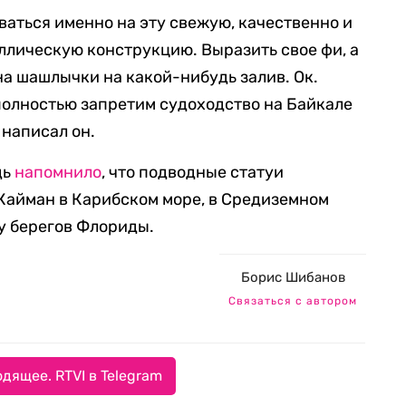
ваться именно на эту свежую, качественно и
лическую конструкцию. Выразить свое фи, а
а шашлычки на какой-нибудь залив. Ок.
 полностью запретим судоходство на Байкале
 написал он.
дь
напомнило
, что подводные статуи
Кайман в Карибском море, в Средиземном
 у берегов Флориды.
Борис Шибанов
Связаться с автором
дящее. RTVI в Telegram