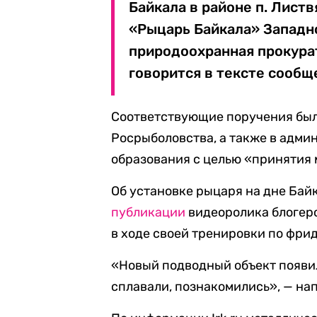
Байкала в районе п. Лист
«Рыцарь Байкала» Западн
природоохранная прокурат
говорится в тексте сообщ
Соответствующие поручения был
Росрыболовства, а также в адм
образования с целью «принятия 
Об установке рыцаря на дне Байк
публикации
видеоролика блогер
в ходе своей тренировки по фри
«Новый подводный объект появил
сплавали, познакомились», — нап