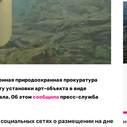
онная природоохранная прокуратура
ту установки арт-объекта в виде
ала. Об этом
сообщила
пресс-служба
 социальных сетях о размещении на дне
М