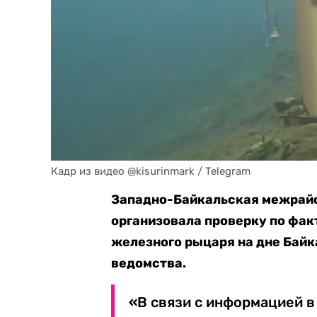
Кадр из видео @kisurinmark / Telegram
Западно-Байкальская межрай
организовала проверку
по фак
железного рыцаря на дне Байк
ведомства.
«
В связи с информацией в