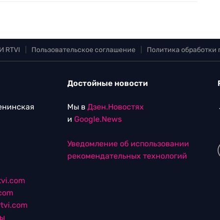
И RTVI
|
Пользовательское соглашение
|
Политика обработки
Достойные новости
Ленинская
Мы в
Дзен.Новостях
и
Google.News
Уведомление об использовании
рекомендательных технологий
vi.com
.com
tvi.com
лы