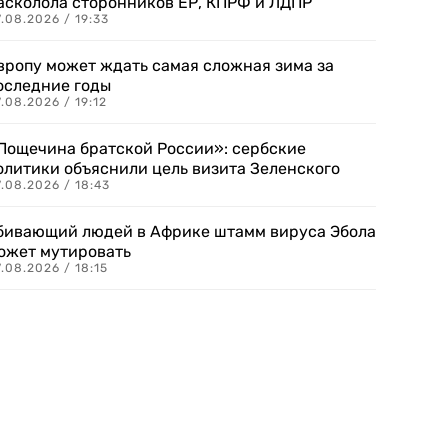
асколола сторонников ЕР, КПРФ и ЛДПР
.08.2026 / 19:33
вропу может ждать самая сложная зима за
оследние годы
.08.2026 / 19:12
Пощечина братской России»: сербские
олитики объяснили цель визита Зеленского
.08.2026 / 18:43
бивающий людей в Африке штамм вируса Эбола
ожет мутировать
.08.2026 / 18:15