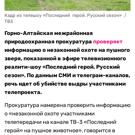
Кадр из телешоу «Последний  герой. Русский сезон»  / 
ТВ3
Горно-Алтайская межрайонная
природоохранная прокуратура
проверяет
информацию о незаконной охоте на пушного
зверя, показанной в эфире
телевизионного
реалити-шоу «Последний герой. Русский
сезон». По данным СМИ и телеграм-каналов,
речь идет об убийстве выдры участниками
телепроекта.
Прокуратура намерена проверить информацию
о «незаконной охоте участниками
телепередачи на канале ТВ-3 «Последний
герой» на пушное животное», говорится в