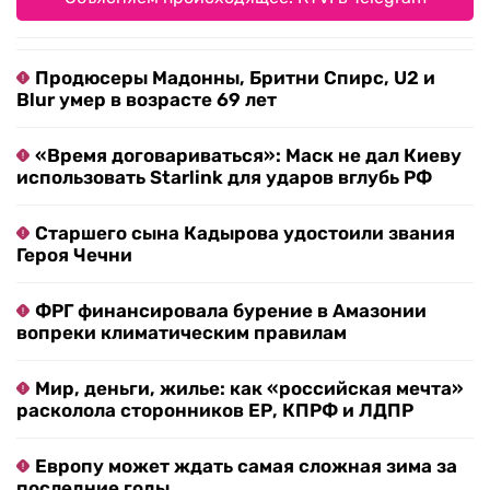
Продюсеры Мадонны, Бритни Спирс, U2 и
Blur умер в возрасте 69 лет
«Время договариваться»: Маск не дал Киеву
использовать Starlink для ударов вглубь РФ
Старшего сына Кадырова удостоили звания
Героя Чечни
ФРГ финансировала бурение в Амазонии
вопреки климатическим правилам
Мир, деньги, жилье: как «российская мечта»
расколола сторонников ЕР, КПРФ и ЛДПР
Европу может ждать самая сложная зима за
последние годы