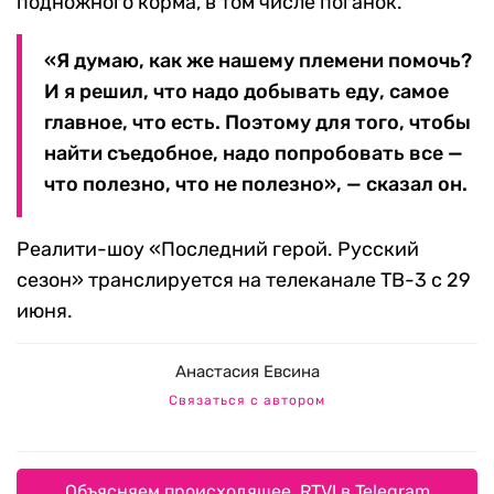
подножного корма, в том числе поганок.
«Я думаю, как же нашему племени помочь?
И я решил, что надо добывать еду, самое
главное, что есть. Поэтому для того, чтобы
найти съедобное, надо попробовать все —
что полезно, что не полезно», — сказал он.
Реалити-шоу «Последний герой. Русский
сезон» транслируется на телеканале ТВ-3 с 29
июня.
Анастасия Евсина
Связаться с автором
Объясняем происходящее. RTVI в Telegram