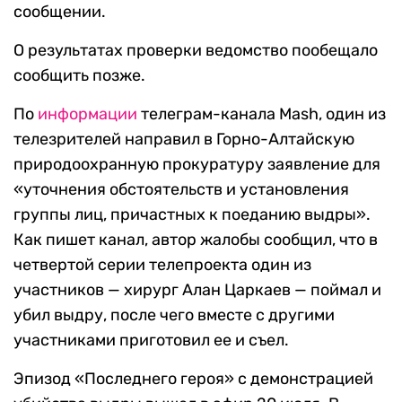
сообщении.
О результатах проверки ведомство пообещало
сообщить позже.
По
информации
телеграм-канала Mash, один из
телезрителей направил в Горно-Алтайскую
природоохранную прокуратуру заявление для
«уточнения обстоятельств и установления
группы лиц, причастных к поеданию выдры».
Как пишет канал, автор жалобы сообщил, что в
четвертой серии телепроекта один из
участников — хирург Алан Царкаев — поймал и
убил выдру, после чего вместе с другими
участниками приготовил ее и съел.
Эпизод «Последнего героя» с демонстрацией