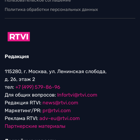
Пользовательское соглашение
Политика обработки персональных данных
Редакция
115280, г. Москва, ул. Ленинская слобода,
д. 26, этаж 2
тел:
+7 (499) 579-86-96
Для общих вопросов:
Infortvi@rtvi.com
Редакция RTVI:
news@rtvi.com
Маркетинг/PR:
pr@rtvi.com
Реклама RTVI:
adv-eu@rtvi.com
Партнерские материалы