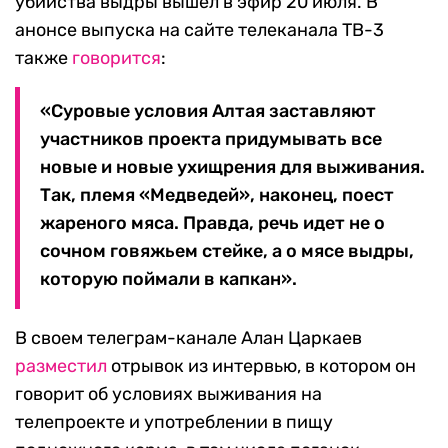
убийства выдры вышел в эфир 20 июля. В
анонсе выпуска на сайте телеканала ТВ-3
также
говорится
:
«Суровые условия Алтая заставляют
участников проекта придумывать все
новые и новые ухищрения для выживания.
Так, племя «Медведей», наконец, поест
жареного мяса. Правда, речь идет не о
сочном говяжьем стейке, а о мясе выдры,
которую поймали в капкан».
В своем телеграм-канале Алан Царкаев
разместил
отрывок из интервью, в котором он
говорит об условиях выживания на
телепроекте и употреблении в пищу