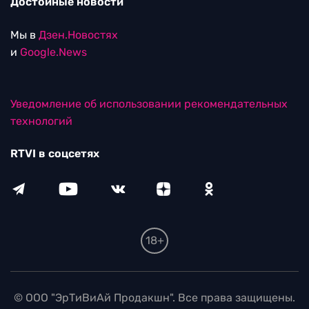
Достойные новости
Мы в
Дзен.Новостях
и
Google.News
Уведомление об использовании рекомендательных
технологий
RTVI в соцсетях
18+
© ООО "ЭрТиВиАй Продакшн". Все права защищены.