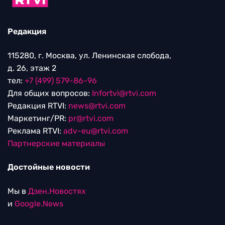
Редакция
115280, г. Москва, ул. Ленинская слобода,
д. 26, этаж 2
тел:
+7 (499) 579-86-96
Для общих вопросов:
Infortvi@rtvi.com
Редакция RTVI:
news@rtvi.com
Маркетинг/PR:
pr@rtvi.com
Реклама RTVI:
adv-eu@rtvi.com
Партнерские материалы
Достойные новости
Мы в
Дзен.Новостях
и
Google.News