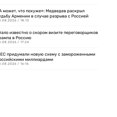
А может, что похуже»: Медведев раскрыл
удьбу Армении в случае разрыва с Россией
.08.2026 / 18:13
тало известно о скором визите переговорщиков
рампа в Россию
.08.2026 / 17:24
 ЕС придумали новую схему с замороженными
оссийскими миллиардами
.08.2026 / 16:16