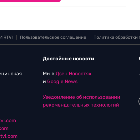
И RTVI
|
Пользовательское соглашение
|
Политика обработки
Достойные новости
Ленинская
Мы в
Дзен.Новостях
и
Google.News
Уведомление об использовании
рекомендательных технологий
vi.com
.com
tvi.com