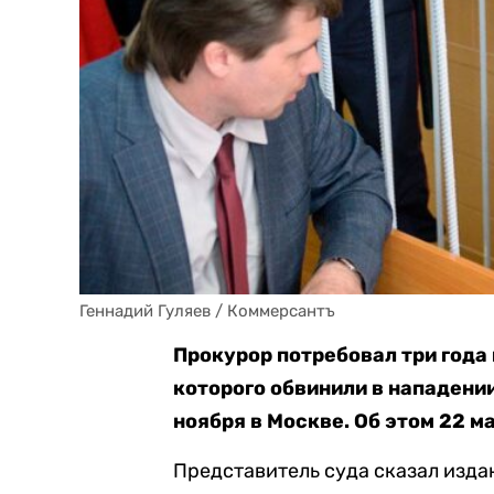
Геннадий Гуляев / Коммерсантъ
Прокурор потребовал три года
которого обвинили в нападении
ноября в Москве. Об этом 22 м
Представитель суда сказал издан