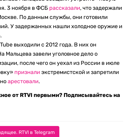
ря. 3 ноября в ФСБ
рассказали
, что задержали
Москве. По данным службы, они готовили
ий. У задержанных нашли холодное оружие и
.
Tube выходили с 2012 года. В них он
На Мальцева завели уголовное дело о
ации, после чего он уехал из России в июле
товку»
признали
экстремистской и запретили
чно
арестовали
.
жное от RTVI первыми? Подписывайтесь на
дящее. RTVI в Telegram