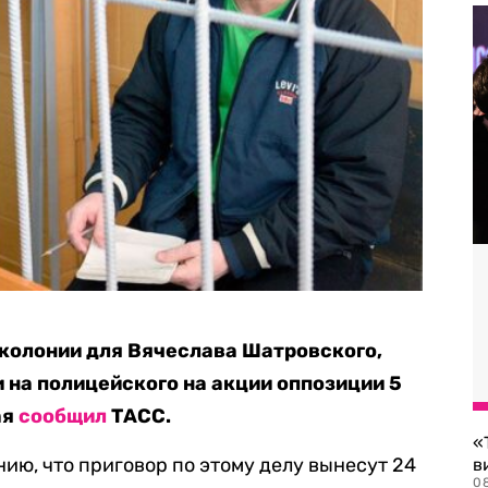
 колонии для Вячеслава Шатровского,
 на полицейского на акции оппозиции 5
ая
сообщил
ТАСС.
«
ию, что приговор по этому делу вынесут 24
в
0