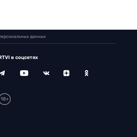
 персональных данных
RTVI в соцсетях
18+