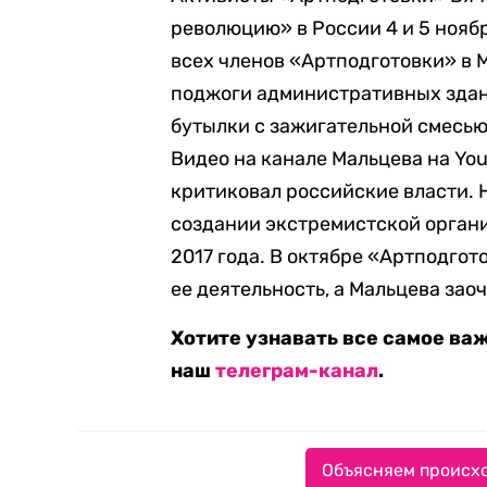
революцию» в России 4 и 5 нояб
всех членов «Артподготовки» в 
поджоги административных здан
бутылки с зажигательной смесью
Видео на канале Мальцева на You
критиковал российские власти. 
создании экстремистской организ
2017 года. В октябре «Артподго
ее деятельность, а Мальцева зао
Хотите узнавать все самое ва
наш
телеграм-канал
.
Объясняем происхо