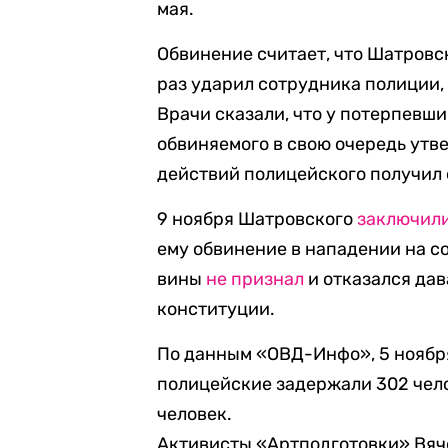
мая.
Обвинение считает, что Шатровс
раз ударил сотрудника полиции, 
Врачи сказали, что у потерпевш
обвиняемого в свою очередь утв
действий полицейского получил 
9 ноября Шатровского
заключил
ему обвинение в нападении на 
вины
не признал
и отказался дав
конституции.
По данным «ОВД-Инфо», 5 ноябр
полицейские задержали 302 чел
человек.
Активисты «Артподготовки» Вяч