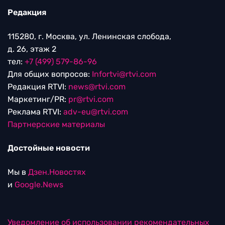
Редакция
115280, г. Москва, ул. Ленинская слобода,
д. 26, этаж 2
тел:
+7 (499) 579-86-96
Для общих вопросов:
Infortvi@rtvi.com
Редакция RTVI:
news@rtvi.com
Маркетинг/PR:
pr@rtvi.com
Реклама RTVI:
adv-eu@rtvi.com
Партнерские материалы
Достойные новости
Мы в
Дзен.Новостях
и
Google.News
Уведомление об использовании рекомендательных