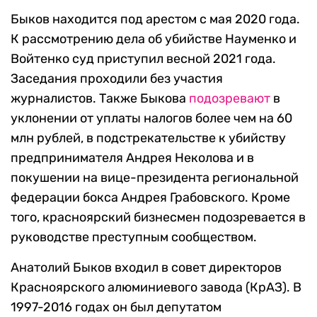
Быков находится под арестом с мая 2020 года.
К рассмотрению дела об убийстве Науменко и
Войтенко суд приступил весной 2021 года.
Заседания проходили без участия
журналистов. Также Быкова
подозревают
в
уклонении от уплаты налогов более чем на 60
млн рублей, в подстрекательстве к убийству
предпринимателя Андрея Неколова и в
покушении на вице-президента региональной
федерации бокса Андрея Грабовского. Кроме
того, красноярский бизнесмен подозревается в
руководстве преступным сообществом.
Анатолий Быков входил в совет директоров
Красноярского алюминиевого завода (КрАЗ). В
1997-2016 годах он был депутатом