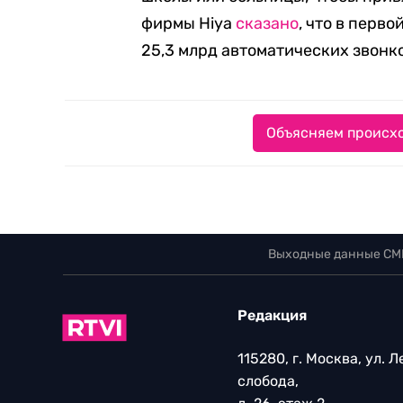
фирмы Hiya
сказано
, что в перв
25,3 млрд автоматических звонк
Объясняем происхо
Выходные данные СМ
Редакция
115280, г. Москва, ул. 
слобода,