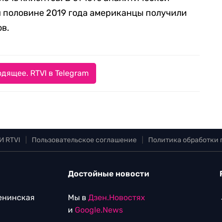
ой половине 2019 года американцы получили
ов.
дящее. RTVI в Telegram
И RTVI
|
Пользовательское соглашение
|
Политика обработки
Достойные новости
Ленинская
Мы в
Дзен.Новостях
и
Google.News