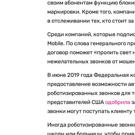
своим абонентам функцию блокир
маркировки. Кроме того, компан
в отслеживании тех, кто стоит з
Среди компаний, которые подписал
Mobile. По слова генерального 
договор поможет «пролить свет 
нежелательных звонков от моше
В июне 2019 года Федеральная 
предоставление возможности ав
роботизированных звонков для т
представителей США
одобрила
з
звонки могут поступать клиенту т
Иногда роботизированные звонки
школы или больницы, чтобы прив