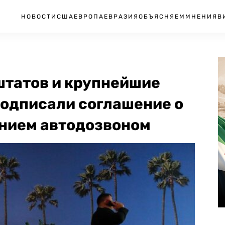
НОВОСТИ
США
ЕВРОПА
ЕВРАЗИЯ
ОБЪЯСНЯЕМ
МНЕНИЯ
В
штатов и крупнейшие
одписали соглашение о
ением автодозвоном