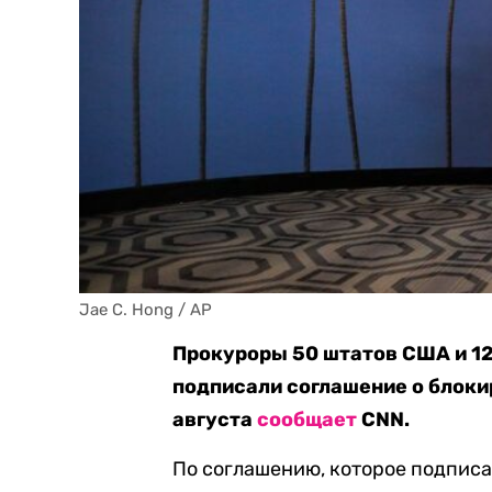
Jae C. Hong / AP
Прокуроры 50 штатов США и 1
подписали соглашение о блоки
августа
сообщает
CNN.
По соглашению, которое подпис