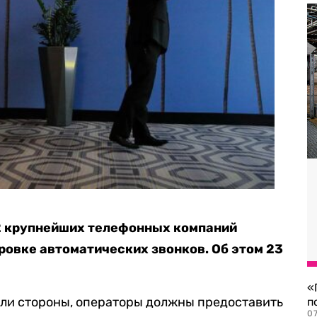
2 крупнейших телефонных компаний
ровке автоматических звонков. Об этом 23
«
али стороны, операторы должны предоставить
п
07