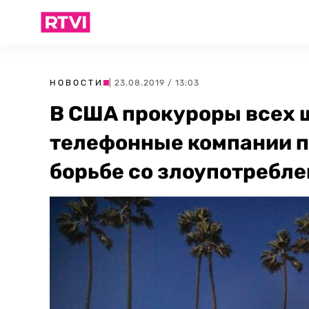
НОВОСТИ
| 23.08.2019 / 13:03
В США прокуроры всех 
телефонные компании п
борьбе со злоупотребл