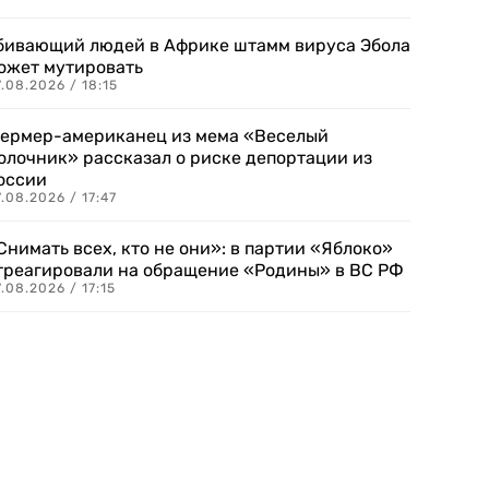
бивающий людей в Африке штамм вируса Эбола
ожет мутировать
.08.2026 / 18:15
ермер-американец из мема «Веселый
олочник» рассказал о риске депортации из
оссии
.08.2026 / 17:47
Снимать всех, кто не они»: в партии «Яблоко»
треагировали на обращение «Родины» в ВС РФ
.08.2026 / 17:15