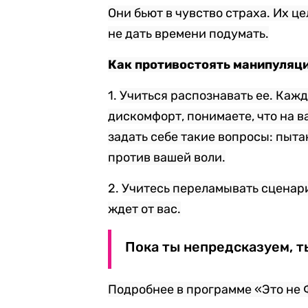
Они бьют в чувство страха. Их ц
не дать времени подумать.
Как противостоять манипуляци
1.
Учиться распознавать ее. Кажд
дискомфорт, понимаете, что на ва
задать себе такие вопросы: пыта
против вашей воли.
2.
Учитесь переламывать сценарий
ждет от вас.
Пока ты непредсказуем, т
Подробнее в программе «Это не