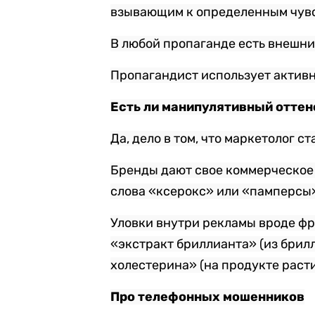
взывающим к определенным чувс
В любой пропаганде есть внешни
Пропагандист использует актив
Есть ли манипулятивный оттен
Да, дело в том, что маркетолог с
Бренды дают свое коммерческое 
слова «ксерокс» или «памперсы
Уловки внутри рекламы вроде фр
«экстракт бриллианта» (из брилл
холестерина» (на продукте раст
Про телефонных мошенников