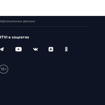
 персональных данных
RTVI в соцсетях
18+