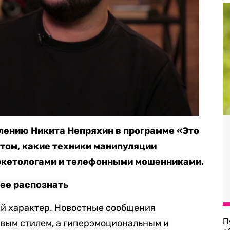
лению Никита Непряхин в программе «Это
 том, какие техники манипуляции
ркетологами и телефонными мошенниками.
 ее распознать
й характер. Новостные сообщения
П
вым стилем, а гиперэмоциональным и