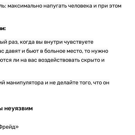
ель: максимально напугать человека и при этом
и:
ый раз, когда вы внутри чувствуете
с давят и бьют в больное место, то нужно
ются ли на вас воздействовать скрыто и
 манипулятора и не делайте того, что он
ы неуязвим
 Фрейд»