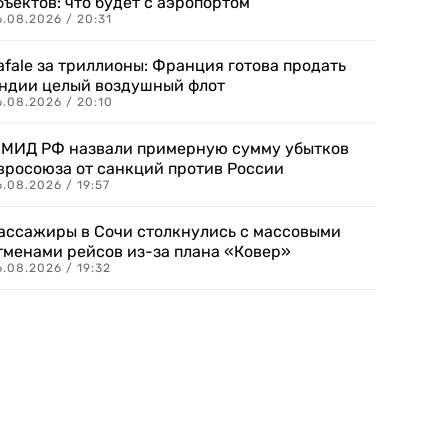
бъектов: что будет с аэропортом
.08.2026 / 20:31
afale за триллионы: Франция готова продать
ндии целый воздушный флот
6.08.2026 / 20:10
 МИД РФ назвали примерную сумму убытков
вросоюза от санкций против России
.08.2026 / 19:57
ассажиры в Сочи столкнулись с массовыми
тменами рейсов из-за плана «Ковер»
.08.2026 / 19:32