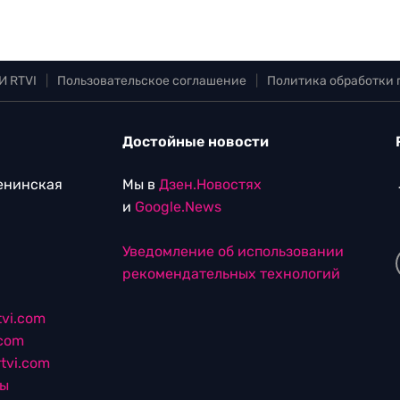
И RTVI
|
Пользовательское соглашение
|
Политика обработки
Достойные новости
Ленинская
Мы в
Дзен.Новостях
и
Google.News
Уведомление об использовании
рекомендательных технологий
vi.com
.com
tvi.com
лы