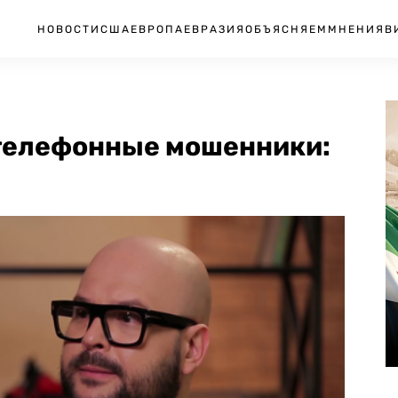
НОВОСТИ
США
ЕВРОПА
ЕВРАЗИЯ
ОБЪЯСНЯЕМ
МНЕНИЯ
В
 телефонные мошенники: