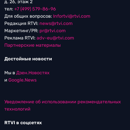
д. 26, этаж 2
тел:
+7 (499) 579-86-96
Для общих вопросов:
Infortvi@rtvi.com
Редакция RTVI:
news@rtvi.com
Маркетинг/PR:
pr@rtvi.com
Реклама RTVI:
adv-eu@rtvi.com
Партнерские материалы
Достойные новости
Мы в
Дзен.Новостях
и
Google.News
Уведомление об использовании рекомендательных
технологий
RTVI в соцсетях