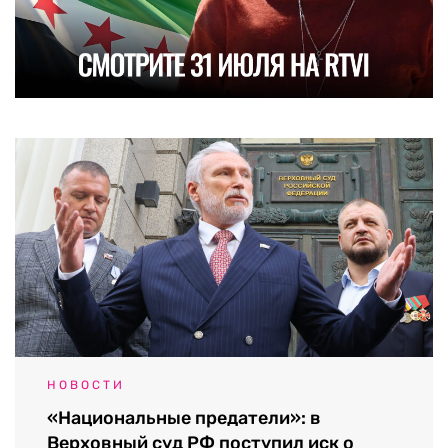
НОВОСТИ
«Национальные предатели»: в
Верховный суд РФ поступил иск о