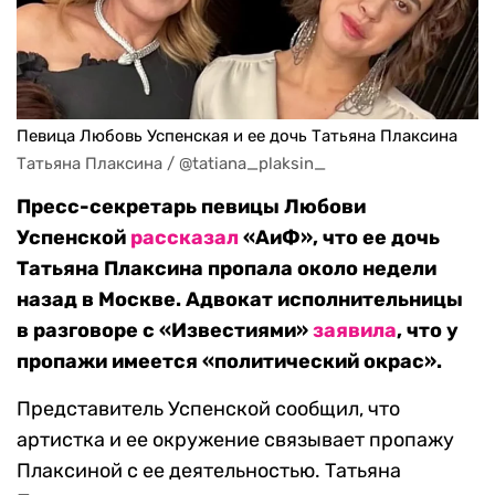
Певица Любовь Успенская и ее дочь Татьяна Плаксина
Татьяна Плаксина / @tatiana_plaksin_
Пресс-секретарь певицы Любови
Успенской
рассказал
«АиФ», что ее дочь
Татьяна Плаксина пропала около недели
назад в Москве. Адвокат исполнительницы
в разговоре с «Известиями»
заявила
, что у
пропажи имеется «политический окрас».
Представитель Успенской сообщил, что
артистка и ее окружение связывает пропажу
Плаксиной с ее деятельностью. Татьяна