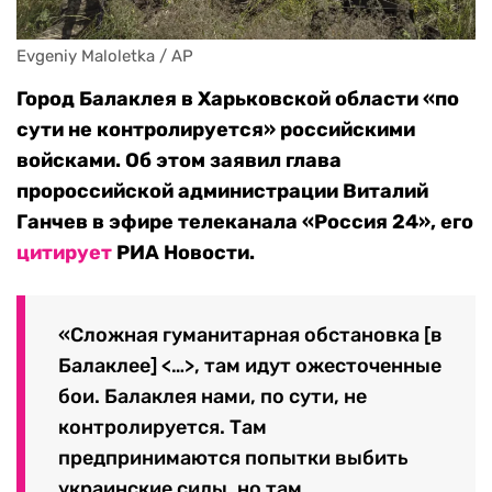
Evgeniy Maloletka / AP
Город Балаклея в Харьковской области «по
сути не контролируется» российскими
войсками. Об этом заявил глава
пророссийской администрации Виталий
Ганчев в эфире телеканала «Россия 24», его
цитирует
РИА Новости.
«Сложная гуманитарная обстановка [в
Балаклее] <…>, там идут ожесточенные
бои. Балаклея нами, по сути, не
контролируется. Там
предпринимаются попытки выбить
украинские силы, но там