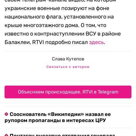
украинские военные позируют на фоне
национального флага, установленного на
крыше многоэтажного дома. О том, что
известно о контрнаступлении ВСУ в районе
Балаклеи, RTVI подробно писал
здесь
.
Слава Кутепов
Связаться с автором
Объясняем происходящее. RTVI в Telegram
Сооснователь «Википедии» назвал ее
рупором пропаганды в интересах ЦРУ
Пентагон внезапно отстранил генерала,