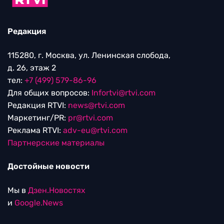
Редакция
115280, г. Москва, ул. Ленинская слобода,
д. 26, этаж 2
тел:
+7 (499) 579-86-96
Для общих вопросов:
Infortvi@rtvi.com
Редакция RTVI:
news@rtvi.com
Маркетинг/PR:
pr@rtvi.com
Реклама RTVI:
adv-eu@rtvi.com
Партнерские материалы
Достойные новости
Мы в
Дзен.Новостях
и
Google.News