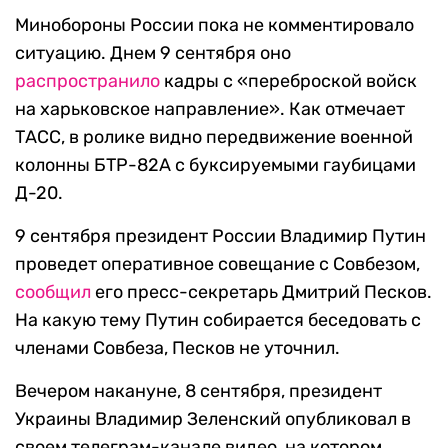
Минобороны России пока не комментировало
ситуацию. Днем 9 сентября оно
распространило
кадры с «переброской войск
на харьковское направление». Как отмечает
ТАСС, в ролике видно передвижение военной
колонны БТР-82А с буксируемыми гаубицами
Д-20.
9 сентября президент России Владимир Путин
проведет оперативное совещание с Совбезом,
сообщил
его пресс-секретарь Дмитрий Песков.
На какую тему Путин собирается беседовать с
членами Совбеза, Песков не уточнил.
Вечером накануне, 8 сентября, президент
Украины Владимир Зеленский опубликовал в
своем телеграм-канале видео, на котором