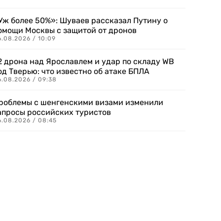
Уж более 50%»: Шуваев рассказал Путину о
омощи Москвы с защитой от дронов
6.08.2026 / 10:09
2 дрона над Ярославлем и удар по складу WB
од Тверью: что известно об атаке БПЛА
6.08.2026 / 09:38
роблемы с шенгенскими визами изменили
апросы российских туристов
6.08.2026 / 08:45