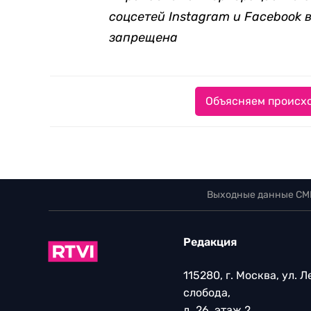
соцсетей Instagram и Facebook 
запрещена
Объясняем происхо
Выходные данные СМ
Редакция
115280, г. Москва, ул. 
слобода,
д. 26, этаж 2