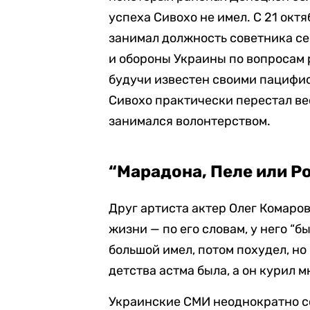
успеха Сивохо не имел. С 21 октя
занимал должность советника с
и обороны Украины по вопросам 
будучи известен своими пацифис
Сивохо практически перестал ве
занимался волонтерством.
“Марадона, Пеле или Р
Друг артиста актер Олег Комаро
жизни — по его словам, у него “
большой имел, потом похудел, но 
детства астма была, а он курил м
Украинские СМИ неоднократно с