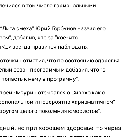
 лечился в том числе гормональными
“Лига смеха” Юрий Горбунов назвал его
ом”, добавив, что за “кое-что
<…> всегда нравится наблюдать.”
сточкин отметил, что по состоянию здоровья
лый сезон программы и добавил, что “в
 попасть к нему в программу”.
рей Чивурин отзывался о Сивохо как о
ссиональном и невероятно харизматичном”
 другом целого поколения юмористов”.
дный, но при хорошем здоровье, то через