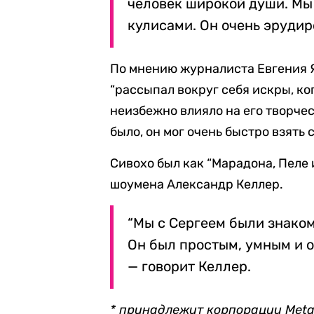
человек широкой души. Мы
кулисами. Он очень эрудиро
По мнению журналиста Евгения Я
“рассыпал вокруг себя искры, ко
неизбежно влияло на его творчес
было, он мог очень быстро взять с
Cивохо был как “Марадона, Пеле 
шоумена Александр Келлер.
“Мы с Сергеем были знаком
Он был простым, умным и о
— говорит Келлер.
* принадлежит корпорации Meta