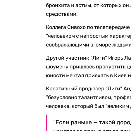
бронхита и астмы, от которых он
средствами.
Коллега Сивохо по телепередаче 
“человеком с непростым характер
соображающими в юморе людьми 
Другой участник “Лиги” Игорь Ла
шоумену пришлось пропустить це
юности мечтал приехать в Киев и
Креативный продюсер “Лиги” Анд
“безусловно талантливом, профе
человеке, который был “великим
“Если раньше — такой доро