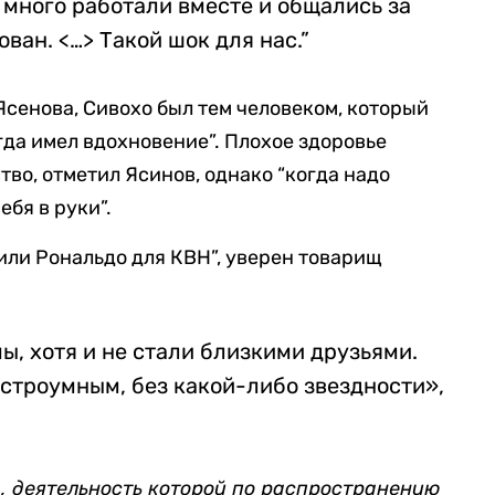
 много работали вместе и общались за
ван. <…> Такой шок для нас.”
сенова, Cивохо был тем человеком, который
гда имел вдохновение”. Плохое здоровье
тво, отметил Ясинов, однако “когда надо
ебя в руки”.
или Рональдо для КВН”, уверен товарищ
ы, хотя и не стали близкими друзьями.
строумным, без какой-либо звездности»,
, деятельность которой по распространению