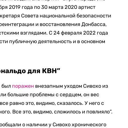
бря 2019 года по 30 марта 2020 артист
екретаря Совета национальной безопасности
реинтеграции и восстановления Донбасса,
тскими взглядами. С 24 февраля 2022 года
сти публичную деятельность и в основном
ональдо для КВН”
в был
поражен
внезапным уходом Сивохо из
были большие проблемы с сердцем, он вес
все равно это, видимо, сказалось. У него с
ного. Все это, видимо, сложилось и повлияло”.
ообщали о наличии у Сивохо хронического