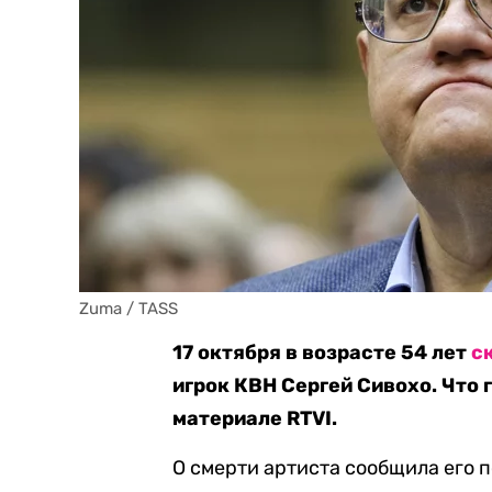
Zuma / TASS
17 октября в возрасте 54 лет
с
игрок КВН Сергей Сивохо. Что г
материале RTVI.
О смерти артиста сообщила его 