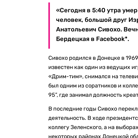
«Сегодня в 5:40 утра уме
человек, большой друг Из
Анатольевич Сивохо. Веч
Бердецкая в Facebook*.
Сивохо родился в Донецке в 1969
известен как один из ведущих и
«Дрим-тим», снимался на телев
был одним из соратников и колл
95”, где занимал должность кре
В последние годы Сивохо перек
деятельность. В ходе президен
коллегу Зеленского, а на выбора
некоторых районах Донецкой обл