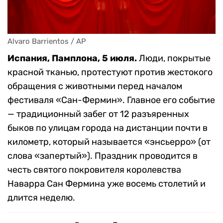
Alvaro Barrientos / AP
Испания, Памплона, 5 июля.
Люди, покрытые
красной тканью, протестуют против жестокого
обращения с животными перед началом
фестиваля «Сан-Фермин». Главное его событие
— традиционный забег от 12 разъяренных
быков по улицам города на дистанции почти в
километр, который называется «энсьерро» (от
слова «запертый»). Праздник проводится в
честь святого покровителя королевства
Наварра Сан Фермина уже восемь столетий и
длится неделю.