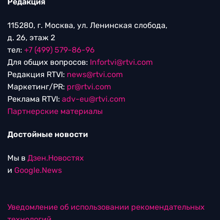
Редакция
115280, г. Москва, ул. Ленинская слобода,
д. 26, этаж 2
тел:
+7 (499) 579-86-96
Для общих вопросов:
Infortvi@rtvi.com
Редакция RTVI:
news@rtvi.com
Маркетинг/PR:
pr@rtvi.com
Реклама RTVI:
adv-eu@rtvi.com
Партнерские материалы
Достойные новости
Мы в
Дзен.Новостях
и
Google.News
Уведомление об использовании рекомендательных
технологий