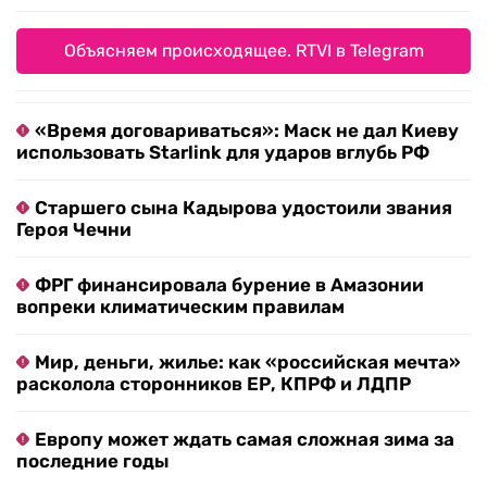
Объясняем происходящее. RTVI в Telegram
«Время договариваться»: Маск не дал Киеву
использовать Starlink для ударов вглубь РФ
Старшего сына Кадырова удостоили звания
Героя Чечни
ФРГ финансировала бурение в Амазонии
вопреки климатическим правилам
Мир, деньги, жилье: как «российская мечта»
расколола сторонников ЕР, КПРФ и ЛДПР
Европу может ждать самая сложная зима за
последние годы