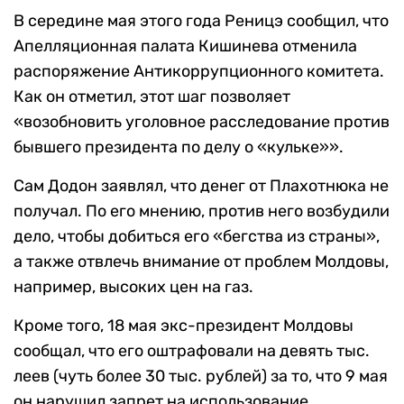
В середине мая этого года Реницэ сообщил, что
Апелляционная палата Кишинева отменила
распоряжение Антикоррупционного комитета.
Как он отметил, этот шаг позволяет
«возобновить уголовное расследование против
бывшего президента по делу о «кульке»».
Сам Додон заявлял, что денег от Плахотнюка не
получал. По его мнению, против него возбудили
дело, чтобы добиться его «бегства из страны»,
а также отвлечь внимание от проблем Молдовы,
например, высоких цен на газ.
Кроме того, 18 мая экс-президент Молдовы
сообщал, что его оштрафовали на девять тыс.
леев (чуть более 30 тыс. рублей) за то, что 9 мая
он нарушил запрет на использование