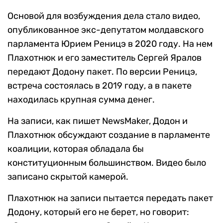
Основой для возбуждения дела стало видео,
опубликованное экс-депутатом молдавского
парламента Юрием Реницэ в 2020 году. На нем
Плахотнюк и его заместитель Сергей Яралов
передают Додону пакет. По версии Реницэ,
встреча состоялась в 2019 году, а в пакете
находилась крупная сумма денег.
На записи, как пишет NewsMaker, Додон и
Плахотнюк обсуждают создание в парламенте
коалиции, которая обладала бы
конституционным большинством. Видео было
записано скрытой камерой.
Плахотнюк на записи пытается передать пакет
Додону, который его не берет, но говорит: