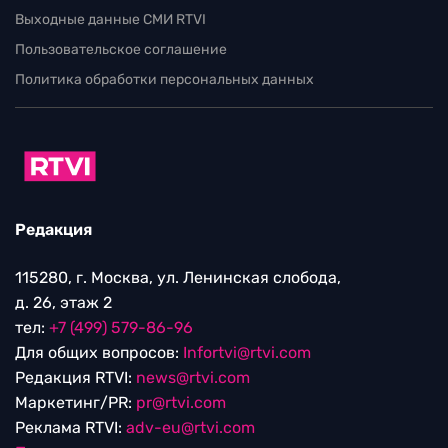
Выходные данные СМИ RTVI
Пользовательское соглашение
Политика обработки персональных данных
Редакция
115280, г. Москва, ул. Ленинская слобода,
д. 26, этаж 2
тел:
+7 (499) 579-86-96
Для общих вопросов:
Infortvi@rtvi.com
Редакция RTVI:
news@rtvi.com
Маркетинг/PR:
pr@rtvi.com
Реклама RTVI:
adv-eu@rtvi.com