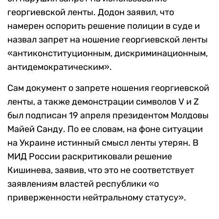
георгиевской ленты. Додон заявил, что
намерен оспорить решение полиции в суде и
назвал запрет на ношение георгиевской ленты
«антиконституционным, дискриминационным,
антидемократическим».
Сам документ о запрете ношения георгиевской
ленты, а также демонстрации символов V и Z
был подписан 19 апреля президентом Молдовы
Майей Санду. По ее словам, на фоне ситуации
на Украине истинный смысл ленты утерян. В
МИД России раскритиковали решение
Кишинева, заявив, что это не соответствует
заявлениям властей республики «о
приверженности нейтральному статусу».