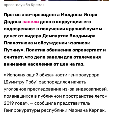
пресс-служба Кремля
Против экс-президента Молдовы Игоря
Додона
завели
дело о коррупции: его
подозревают в получении крупной суммы
денег от лидера Демпартии Владимира
Плахотнюка и обсуждении «записок
Путину». Политик обвинения опровергает и
считает, что дело завели для отвлечения
внимания населения от цен на газ.
«Исполняющий обязанности генпрокурора
[Думитру Робу] распорядился начать
уголовное преследование из-за видеозаписей,
появившихся в публичном пространстве летом
2019 года», — сообщила представитель
Генпрокуратуры республики Мариана Керпек.