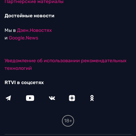
Партнерские материалы
Достойные новости
Мы в
Дзен.Новостях
и
Google.News
Уведомление об использовании рекомендательных
технологий
RTVI в соцсетях
18+