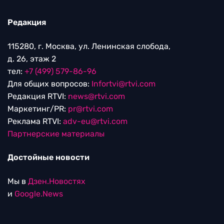
Редакция
115280, г. Москва, ул. Ленинская слобода,
д. 26, этаж 2
тел:
+7 (499) 579-86-96
Для общих вопросов:
Infortvi@rtvi.com
Редакция RTVI:
news@rtvi.com
Маркетинг/PR:
pr@rtvi.com
Реклама RTVI:
adv-eu@rtvi.com
Партнерские материалы
Достойные новости
Мы в
Дзен.Новостях
и
Google.News