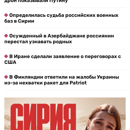
дрон показывали Путину
Определилась судьба российских военных
баз в Сирии
Осужденный в Азербайджане россиянин
перестал узнавать родных
В Иране сделали заявление о переговорах с
США
В Финляндии ответили на жалобы Украины
из-за нехватки ракет для Patriot