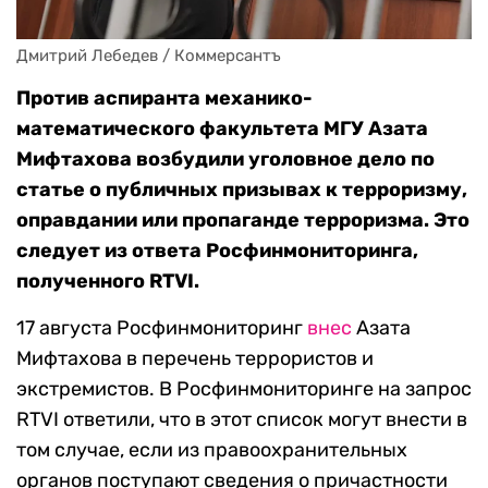
Дмитрий Лебедев / Коммерсантъ
Против аспиранта механико-
математического факультета МГУ Азата
Мифтахова возбудили уголовное дело по
статье о публичных призывах к терроризму,
оправдании или пропаганде терроризма. Это
следует из ответа Росфинмониторинга,
полученного RTVI.
17 августа Росфинмониторинг
внес
Азата
Мифтахова в перечень террористов и
экстремистов. В Росфинмониторинге на запрос
RTVI ответили, что в этот список могут внести в
том случае, если из правоохранительных
органов поступают сведения о причастности