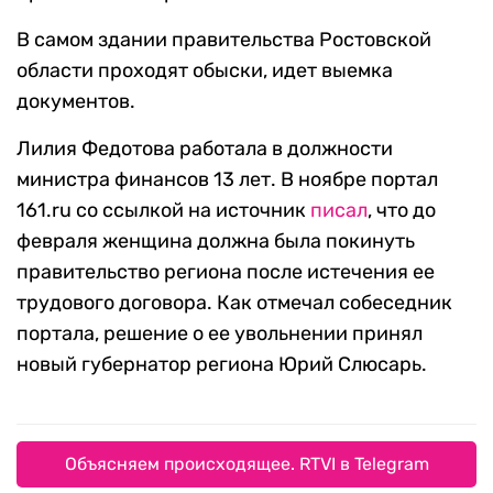
В самом здании правительства Ростовской
области проходят обыски, идет выемка
документов.
Лилия Федотова работала в должности
министра финансов 13 лет. В ноябре портал
161.ru со ссылкой на источник
писал
, что до
февраля женщина должна была покинуть
правительство региона после истечения ее
трудового договора. Как отмечал собеседник
портала, решение о ее увольнении принял
новый губернатор региона Юрий Слюсарь.
Объясняем происходящее. RTVI в Telegram