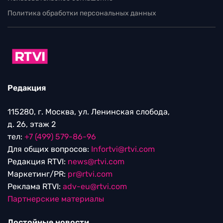
Политика обработки персональных данных
Редакция
115280, г. Москва, ул. Ленинская слобода,
д. 26, этаж 2
тел:
+7 (499) 579-86-96
Для общих вопросов:
Infortvi@rtvi.com
Редакция RTVI:
news@rtvi.com
Маркетинг/PR:
pr@rtvi.com
Реклама RTVI:
adv-eu@rtvi.com
Партнерские материалы
Достойные новости