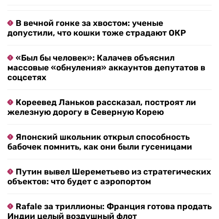
В вечной гонке за хвостом: ученые
допустили, что кошки тоже страдают ОКР
«Был бы человек»: Калачев объяснил
массовые «обнуления» аккаунтов депутатов в
соцсетях
Кореевед Ланьков рассказал, построят ли
железную дорогу в Северную Корею
Японский школьник открыл способность
бабочек помнить, как они были гусеницами
Путин вывел Шереметьево из стратегических
объектов: что будет с аэропортом
Rafale за триллионы: Франция готова продать
Индии целый воздушный флот