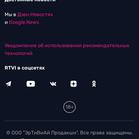
Мы в
Дзен.Новостях
и
Google.News
Уведомление об использовании рекомендательных
технологий
RTVI в соцсетях
18+
© ООО "ЭрТиВиАй Продакшн". Все права защищены.