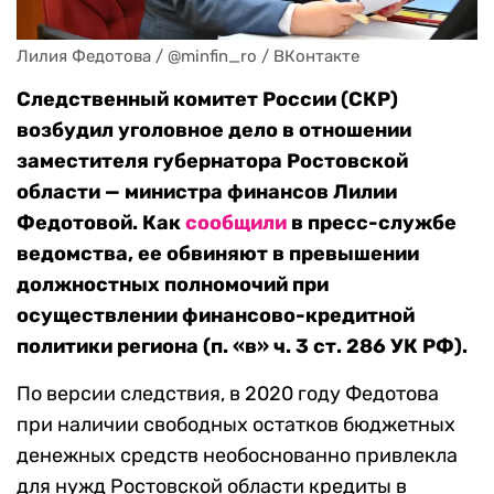
Лилия Федотова / @minfin_ro / ВКонтакте
Следственный комитет России (СКР)
возбудил уголовное дело в отношении
заместителя губернатора Ростовской
области — министра финансов Лилии
Федотовой. Как
сообщили
в пресс-службе
ведомства, ее обвиняют в превышении
должностных полномочий при
осуществлении финансово-кредитной
политики региона (п. «в» ч. 3 ст. 286 УК РФ).
По версии следствия, в 2020 году Федотова
при наличии свободных остатков бюджетных
денежных средств необоснованно привлекла
для нужд Ростовской области кредиты в