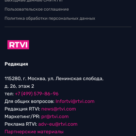
Выходные данные СМИ RTVI
Пользовательское соглашение
Политика обработки персональных данных
Редакция
115280, г. Москва, ул. Ленинская слобода,
д. 26, этаж 2
тел:
+7 (499) 579-86-96
Для общих вопросов:
Infortvi@rtvi.com
Редакция RTVI:
news@rtvi.com
Маркетинг/PR:
pr@rtvi.com
Реклама RTVI:
adv-eu@rtvi.com
Партнерские материалы