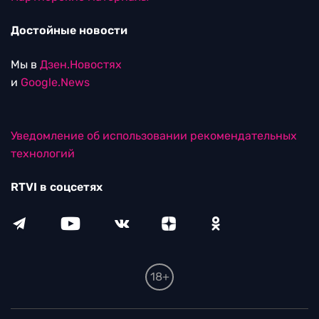
Достойные новости
Мы в
Дзен.Новостях
и
Google.News
Уведомление об использовании рекомендательных
технологий
RTVI в соцсетях
18+