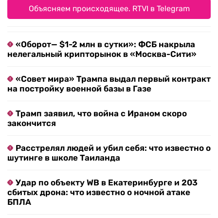
Объясняем происходящее. RTVI в Telegram
«Оборот— $1-2 млн в сутки»: ФСБ накрыла
нелегальный крипторынок в «Москва-Сити»
«Совет мира» Трампа выдал первый контракт
на постройку военной базы в Газе
Трамп заявил, что война с Ираном скоро
закончится
Расстрелял людей и убил себя: что известно о
шутинге в школе Таиланда
Удар по объекту WB в Екатеринбурге и 203
сбитых дрона: что известно о ночной атаке
БПЛА