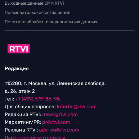
Выходные данные СМИ RTVI
Пользовательское соглашение
Политика обработки персональных данных
Редакция
115280, г. Москва, ул. Ленинская слобода,
д. 26, этаж 2
тел:
+7 (499) 579-86-96
Для общих вопросов:
Infortvi@rtvi.com
Редакция RTVI:
news@rtvi.com
Маркетинг/PR:
pr@rtvi.com
Реклама RTVI:
adv-eu@rtvi.com
Партнерские материалы