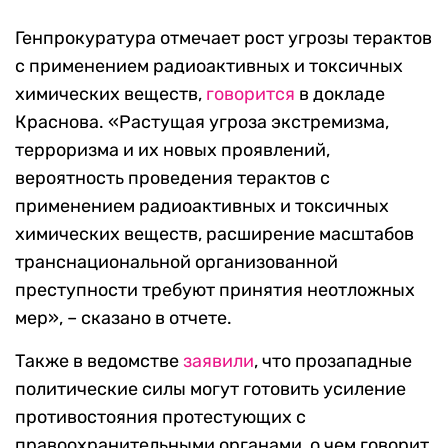
Генпрокуратура отмечает рост угрозы терактов
с применением радиоактивных и токсичных
химических веществ,
говорится
в докладе
Краснова. «Растущая угроза экстремизма,
терроризма и их новых проявлений,
вероятность проведения терактов с
применением радиоактивных и токсичных
химических веществ, расширение масштабов
транснациональной организованной
преступности требуют принятия неотложных
мер», – сказано в отчете.
Также в ведомстве
заявили
, что прозападные
политические силы могут готовить усиление
противостояния протестующих с
правоохранительными органами, о чем говорит