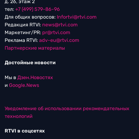
д. 26, этаж 2
тел:
+7 (499) 579-86-96
Для общих вопросов:
Infortvi@rtvi.com
Редакция RTVI:
news@rtvi.com
Маркетинг/PR:
pr@rtvi.com
Реклама RTVI:
adv-eu@rtvi.com
Партнерские материалы
Достойные новости
Мы в
Дзен.Новостях
и
Google.News
Уведомление об использовании рекомендательных
технологий
RTVI в соцсетях