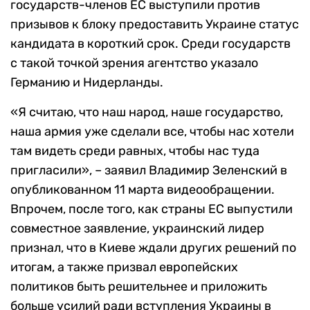
государств-членов ЕС выступили против
призывов к блоку предоставить Украине статус
кандидата в короткий срок. Среди государств
с такой точкой зрения агентство указало
Германию и Нидерланды.
«Я считаю, что наш народ, наше государство,
наша армия уже сделали все, чтобы нас хотели
там видеть среди равных, чтобы нас туда
пригласили», – заявил Владимир Зеленский в
опубликованном 11 марта видеообращении.
Впрочем, после того, как страны ЕС выпустили
совместное заявление, украинский лидер
признал, что в Киеве ждали других решений по
итогам, а также призвал европейских
политиков быть решительнее и приложить
больше усилий ради вступления Украины в