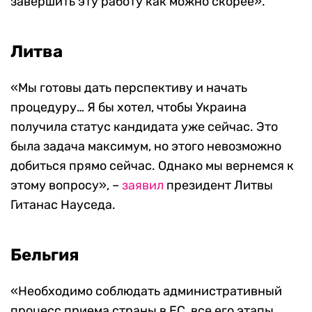
завершить эту работу как можно скорее».
Литва
«Мы готовы дать перспективу и начать
процедуру… Я бы хотел, чтобы Украина
получила статус кандидата уже сейчас. Это
была задача максимум, но этого невозможно
добиться прямо сейчас. Однако мы вернемся к
этому вопросу», –
заявил
президент Литвы
Гитанас Науседа.
Бельгия
«Необходимо соблюдать административный
процесс приема страны в ЕС, все его этапы.