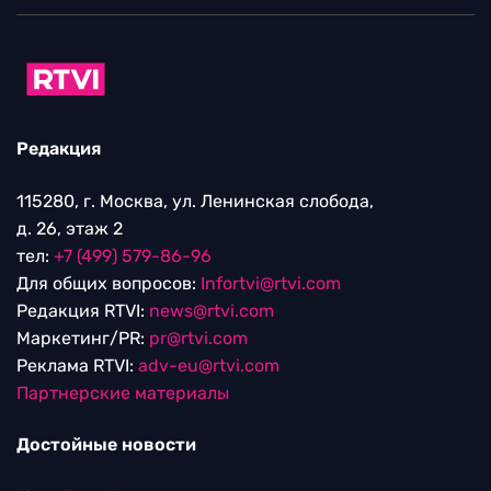
Редакция
115280, г. Москва, ул. Ленинская слобода,
д. 26, этаж 2
тел:
+7 (499) 579-86-96
Для общих вопросов:
Infortvi@rtvi.com
Редакция RTVI:
news@rtvi.com
Маркетинг/PR:
pr@rtvi.com
Реклама RTVI:
adv-eu@rtvi.com
Партнерские материалы
Достойные новости