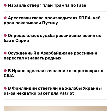
Израиль отверг план Трампа по Газе
Арестован глава производителя БПЛА, чей
дрон показывали Путину
Определилась судьба российских военных
баз в Сирии
Осужденный в Азербайджане россиянин
перестал узнавать родных
В Иране сделали заявление о переговорах с
США
В Финляндии ответили на жалобы Украины
из-за нехватки ракет для Patriot