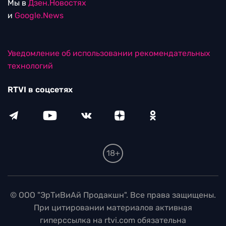
Мы в
Дзен.Новостях
и
Google.News
Уведомление об использовании рекомендательных
технологий
RTVI в соцсетях
18+
© ООО "ЭрТиВиАй Продакшн". Все права защищены.
При цитировании материалов активная
гиперссылка на rtvi.com обязательна