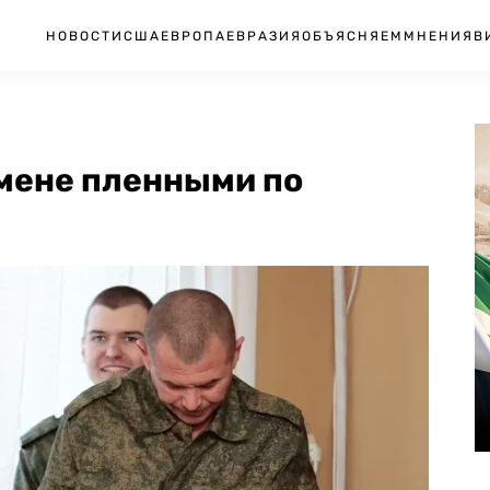
НОВОСТИ
США
ЕВРОПА
ЕВРАЗИЯ
ОБЪЯСНЯЕМ
МНЕНИЯ
В
мене пленными по