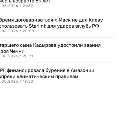
мер в возрасте 69 лет
.08.2026 / 21:32
Время договариваться»: Маск не дал Киеву
спользовать Starlink для ударов вглубь РФ
7.08.2026 / 20:58
таршего сына Кадырова удостоили звания
ероя Чечни
.08.2026 / 20:31
РГ финансировала бурение в Амазонии
опреки климатическим правилам
.08.2026 / 19:50