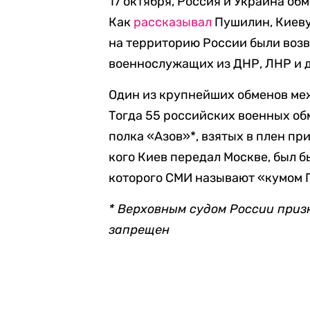
17 октября, Россия и Украина об
Как
рассказывал
Пушилин, Киеву
на территорию России были воз
военнослужащих из ДНР, ЛНР и 
Один из крупнейших обменов ме
Тогда 55 российских военных обм
полка «Азов»*, взятых в плен пр
кого Киев передал Москве, был 
которого СМИ называют «кумом 
* Верховным судом России приз
запрещен