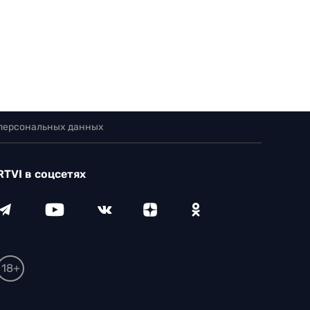
 персональных данных
RTVI в соцсетях
18+