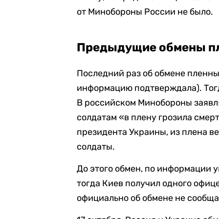
от Минобороны России не было.
Предыдущие обмены п
Последний раз об обмене плен
информацию подтверждала). Тогд
В российском Минобороны заявл
солдатам «в плену грозила смер
президента Украины, из плена в
солдаты.
До этого обмен, по информации 
тогда Киев получил одного офице
официально об обмене не сообща