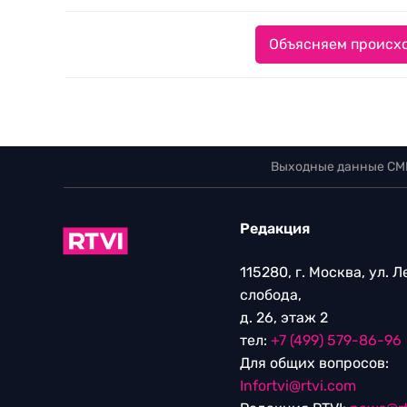
Объясняем происхо
Выходные данные СМ
Редакция
115280, г. Москва, ул. 
слобода,
д. 26, этаж 2
тел:
+7 (499) 579-86-96
Для общих вопросов:
Infortvi@rtvi.com