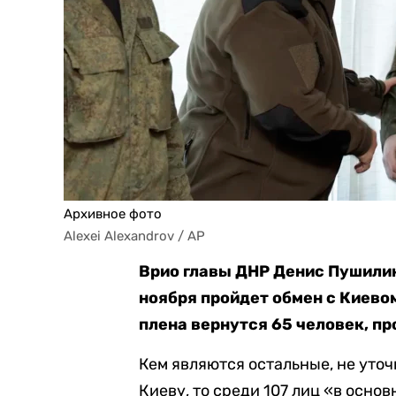
Архивное фото
Alexei Alexandrov / AP
Врио главы ДНР Денис Пушили
ноября пройдет обмен с Киевом 
плена вернутся 65 человек, п
Кем являются остальные, не уто
Киеву, то среди 107 лиц «в осн