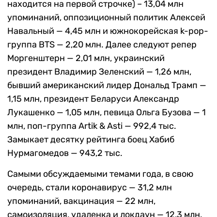
находится на первой строчке) – 13,04 млн
упоминаний, оппозиционный политик Алексей
Навальный — 4,45 млн и южнокорейская k-pop-
группа BTS — 2,20 млн. Далее следуют репер
Моргенштерн — 2,01 млн, украинский
президент Владимир Зеленский — 1,26 млн,
бывший американский лидер Дональд Трамп —
1,15 млн, президент Беларуси Александр
Лукашенко — 1,05 млн, певица Ольга Бузова — 1
млн, поп-группа Artik & Asti — 992,4 тыс.
Замыкает десятку рейтинга боец Хабиб
Нурмагомедов — 943,2 тыс.
Самыми обсуждаемыми темами года, в свою
очередь, стали коронавирус — 31,2 млн
упоминаний, вакцинация — 22 млн,
самоизоляция, удаленка и локдаун — 12,3 млн.