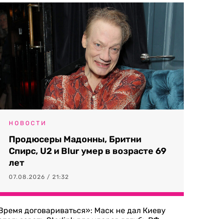
НОВОСТИ
Продюсеры Мадонны, Бритни
Спирс, U2 и Blur умер в возрасте 69
лет
07.08.2026 / 21:32
Время договариваться»: Маск не дал Киеву