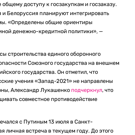
 общему доступу к госзакупкам и госзаказу.
я и Белоруссия планируют интегрировать
мы. «Определены общие ориентиры
иной денежно-кредитной политики», —
сы строительства единого оборонного
опасности Союзного государства на внешнем
ийского государства. Он отметил, что
ские учения «Запад-2021» не направлены
роны, Александр Лукашенко
подчеркнул
, что
ащивать совместное противодействие
ечался с Путиным 13 июля в Санкт-
ая личная встреча в текущем году. До этого