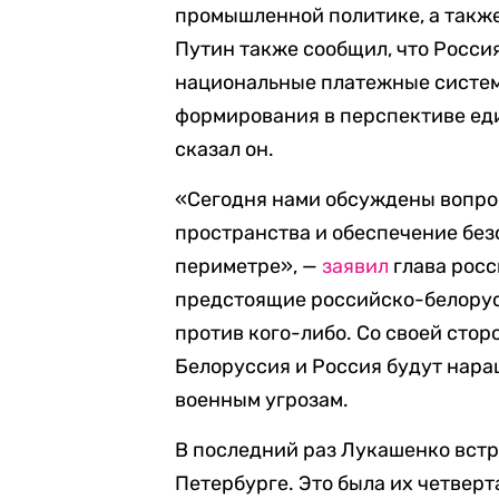
промышленной политике, а также
Путин также сообщил, что Росси
национальные платежные систе
формирования в перспективе ед
сказал он.
«Сегодня нами обсуждены вопро
пространства и обеспечение без
периметре», —
заявил
глава росс
предстоящие российско-белорус
против кого-либо. Со своей сто
Белоруссия и Россия будут нар
военным угрозам.
В последний раз Лукашенко встр
Петербурге. Это была их четверт