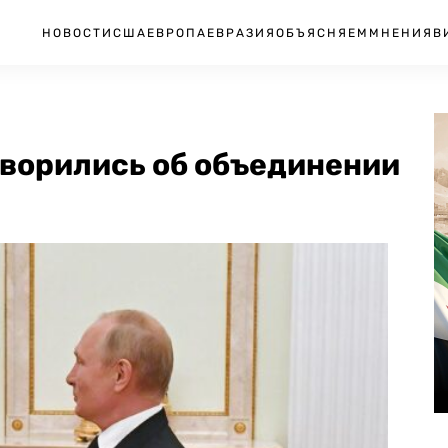
НОВОСТИ
США
ЕВРОПА
ЕВРАЗИЯ
ОБЪЯСНЯЕМ
МНЕНИЯ
В
оворились об объединении