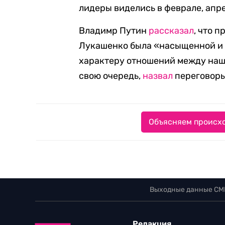
лидеры виделись в феврале, апре
Владимр Путин
рассказал
, что 
Лукашенко была «насыщенной и к
характеру отношений между наш
свою очередь,
назвал
переговоры
Объясняем происхо
Выходные данные СМ
Редакция