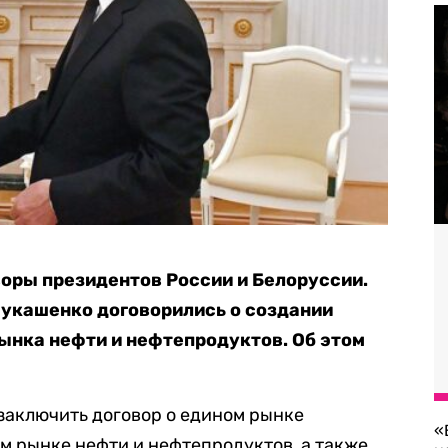
оры президентов России и Белоруссии.
Лукашенко договорились о создании
рынка нефти и нефтепродуктов. Об этом
заключить договор о едином рынке
«
ом рынке нефти и нефтепродуктов, а также