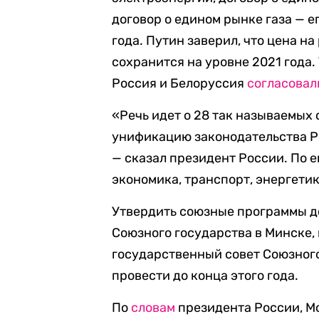
договор о едином рынке газа — е
года. Путин заверил, что цена н
сохранится на уровне 2021 года.
Россия и Белоруссия
согласовал
«Речь идет о 28 так называемых
унификацию законодательства Ро
— сказал президент России. По 
экономика, транспорт, энергети
Утвердить союзные программы д
Союзного государства в Минске,
государственный совет Союзного
провести до конца этого года.
По
словам
президента России, М