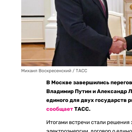
Михаил Воскресенский / ТАСС
В Москве завершились перегов
Владимир Путин и Александр 
единого для двух государств 
сообщает
ТАСС.
Итогами встречи стали решения 
электроэнергии, договор о един